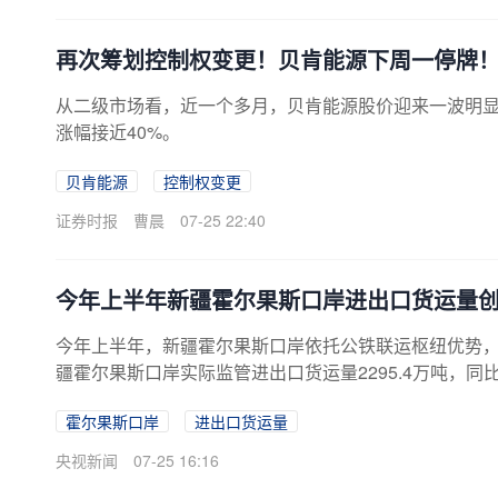
再次筹划控制权变更！贝肯能源下周一停牌
从二级市场看，近一个多月，贝肯能源股价迎来一波明显上
涨幅接近40%。
贝肯能源
控制权变更
证券时报
曹晨
07-25 22:40
今年上半年新疆霍尔果斯口岸进出口货运量
今年上半年，新疆霍尔果斯口岸依托公铁联运枢纽优势，
疆霍尔果斯口岸实际监管进出口货运量2295.4万吨，同比
霍尔果斯口岸
进出口货运量
央视新闻
07-25 16:16