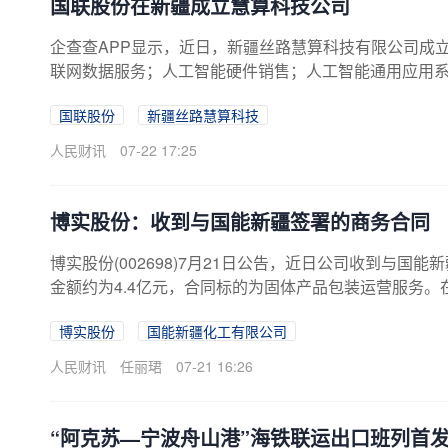
国联股份在新疆成立慧算科技公司
企查查APP显示，近日，新疆丝路慧算科技有限公司成立
联网数据服务；人工智能硬件销售；人工智能通用应用系
示，该公司由国联股份旗下北京智算多多科技有限公司
国联股份
新疆丝路慧算科技
人民财讯
07-22 17:25
博实股份：收到与国能新疆签署的商务合同
博实股份(002698)7月21日公告，近日公司收到与
金额约为4.4亿元，合同标的为固体产品包装运营服务
含税金额约为7869.86万元，占公司2025年度营业收入的2
博实股份
国能新疆化工有限公司
人民财讯
任丽珺
07-21 16:26
“阿克苏—宁波舟山港”海铁联运出口班列首