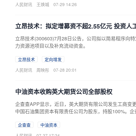
人民财讯
王焕城
07-29 14:26
立昂技术：拟定增募资不超2.55亿元 投资
立昂技术(300603)7月28日公告，公司拟以简易程序
力资源池项目以及补充流动资金。
立昂技术
定向增发
人民财讯
周映彤
07-28 20:01
中油资本收购英大期货公司全部股权
企查查APP显示，近日，英大期货有限公司发生工商变
中国石油集团资本有限责任公司为股东，持股100%。企
企查查
中油资本
人民财讯
07-27 17:24