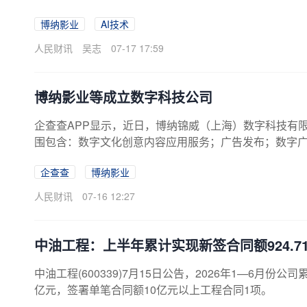
与制作的院线电影。
博纳影业
AI技术
人民财讯
吴志
07-17 17:59
博纳影业等成立数字科技公司
企查查APP显示，近日，博纳锦威（上海）数字科技有限
围包含：数字文化创意内容应用服务；广告发布；数字
公司由博纳影业全资子公司上海博纳文化传媒有限公司
企查查
博纳影业
人民财讯
07-16 12:27
中油工程：上半年累计实现新签合同额924.7
中油工程(600339)7月15日公告，2026年1—6月份公
亿元，签署单笔合同额10亿元以上工程合同1项。