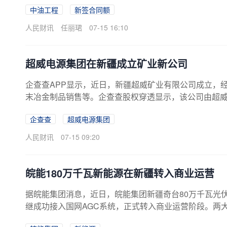
中油工程
新签合同额
人民财讯
任丽珺
07-15 16:10
超威电源集团在新疆成立矿业新公司
企查查APP显示，近日，新疆超威矿业有限公司成立，
末冶金制品销售等。企查查股权穿透显示，该公司由超
企查查
超威电源集团
人民财讯
07-15 09:20
皖能180万千瓦新能源在新疆转入商业运营
据皖能集团消息，近日，皖能集团新疆奇台80万千瓦光
继成功接入国网AGC系统，正式转入商业运营阶段。两大