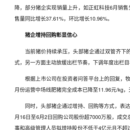
降，部分猪企实现销量上升，如正虹科技6月销售生猪
售量同比增长37.61%，环比增长10.96%。
猪企增持回购彰显信心
当前猪价持续承压，头部猪企通过双管齐下
式，另一方面主动放缓出栏节奏，下调年度出栏目
根据上市公司在投资者问答平台上的回复，牧原
月份运营中场线肥猪完全成本已降至11.96元/kg，
同时，头部猪企通过增持、回购等方式，表达
月16日至6月2日回购公司股份超7000万股，
事和高级管理人员拟增持股份不低于4亿元且不超