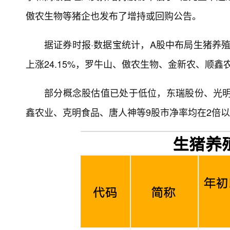
傲农生物等猪企也发布了增持或回购公告。
据证券时报·数据宝统计，A股中布局生猪养殖
上涨24.15%，罗牛山、傲农生物、金新农、顺鑫
部分概念股估值已处于低位，东瑞股份、光明
鑫农业、克明食品、唐人神等9股市净率均在2倍