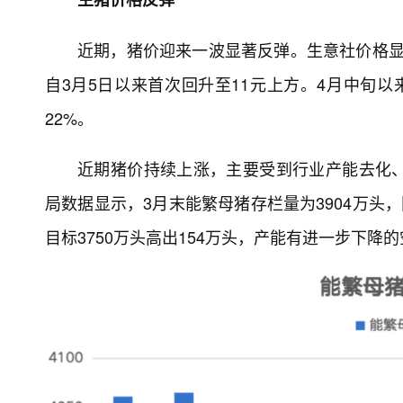
近期，猪价迎来一波显著反弹。生意社价格显示
自3月5日以来首次回升至11元上方。4月中旬
22%。
近期猪价持续上涨，主要受到行业产能去化
局数据显示，3月末能繁母猪存栏量为3904万头
目标3750万头高出154万头，产能有进一步下降