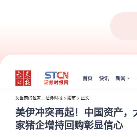
首页
快讯
新闻
您当前的位置：
证券时报
>
股市
>
正文
美伊冲突再起！中国资产，
家猪企增持回购彰显信心