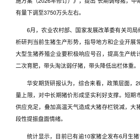
施方案（2026年修订）》，提出“长期调母猪，
有量下调至3750万头左右。
6月，农业农村部、国家发展改革委有关司局
析研判当前生猪生产形势，指导地方和企业开展
大型生猪养殖企业要积极响应号召，提高生产统
二次育肥，带头淘汰弱仔猪，带头降低出栏体重。
华安期货研报认为，综合来看，政策层面，2
量上限，对中长期猪价形成坚实利好支撑。短期
供应充足，叠加高温天气造成大猪存栏锐减，大
段性提振盘面情绪。
统计显示，目前已有逾10家猪企发布6月生