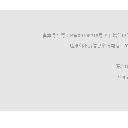
备案号：
粤ICP备09109218号-7
|
增值电信
违法和不良信息举报电话：0755
深圳
Copy