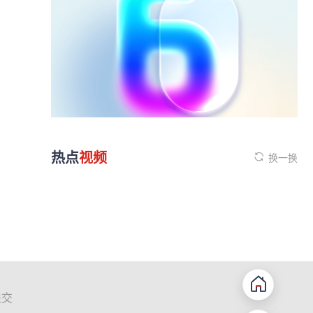
热点
视频
换一换
提交