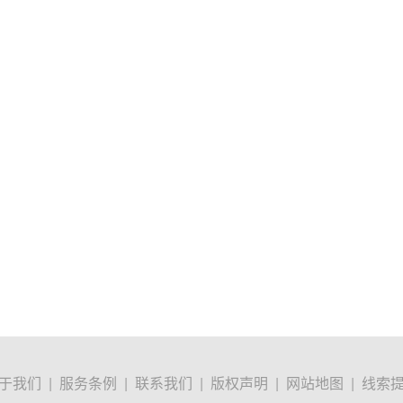
于我们
|
服务条例
|
联系我们
|
版权声明
|
网站地图
|
线索