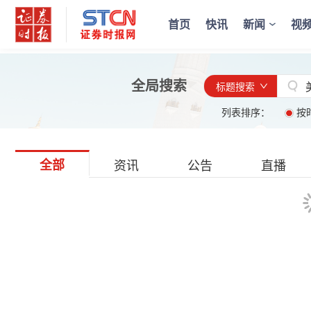
首页
快讯
新闻
视
全局搜索
标题搜索
列表排序：
按
全部
资讯
公告
直播