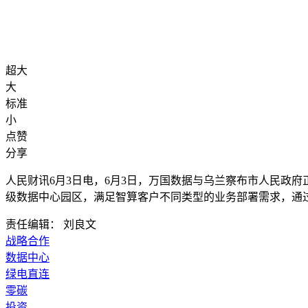
超大
大
标准
小
点赞
分享
人民财讯6月3日电，
6月3日，万国数据与乌兰察布市人民政府
级数据中心园区，满足智算客户不同类型的业务部署需求，通过
责任编辑： 刘良文
战略合作
数据中心
绿电直连
零碳
投资