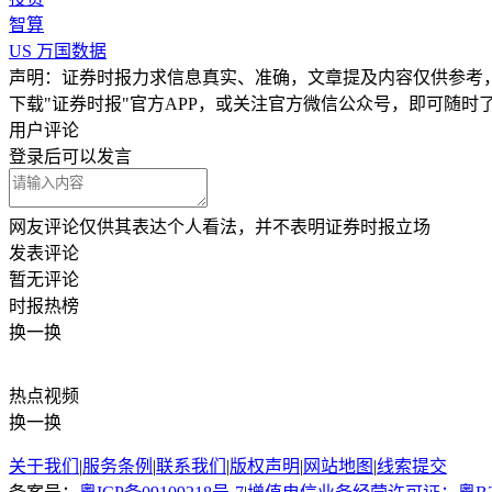
智算
US
万国数据
声明：证券时报力求信息真实、准确，文章提及内容仅供参考
下载"证券时报"官方APP，或关注官方微信公众号，即可随
用户评论
登录
后可以发言
网友评论仅供其表达个人看法，并不表明证券时报立场
发表评论
暂无评论
时报
热榜
换一换
热点
视频
换一换
关于我们
|
服务条例
|
联系我们
|
版权声明
|
网站地图
|
线索提交