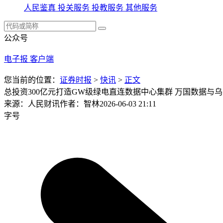
人民鉴真
投关服务
投教服务
其他服务
公众号
电子报
客户端
您当前的位置：
证券时报
>
快讯
>
正文
总投资300亿元打造GW级绿电直连数据中心集群 万国数据与
来源：人民财讯
作者：智林
2026-06-03 21:11
字号