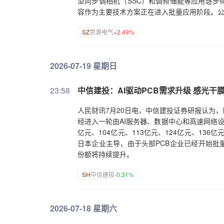
型同步调相机（SSC）和调频储能等应用逐步
容作为主要技术方案正在进入批量应用阶段。
SZ
思源电气
+2.49%
2026-07-19 星期日
23:58
中信建投：AI驱动PCB需求升级 感光干
人民财讯7月20日电，中信建投证券研报认为，
经进入一轮由AI服务器、数据中心和高速网络设
亿元、104亿元、113亿元、124亿元、136
日本企业主导，由于头部PCB企业已经开始批
份额将持续提升。
SH
中信建投
-0.31%
2026-07-18 星期六