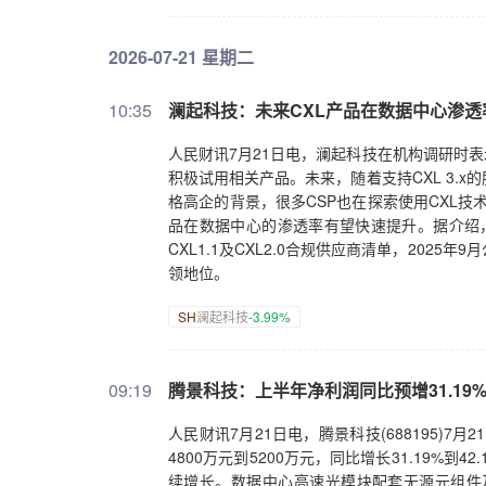
2026-07-21 星期二
10:35
澜起科技：未来CXL产品在数据中心渗
人民财讯7月21日电，澜起科技在机构调研时表
积极试用相关产品。未来，随着支持CXL 3.
格高企的背景，很多CSP也在探索使用CXL技术
品在数据中心的渗透率有望快速提升。据介绍，公
CXL1.1及CXL2.0合规供应商清单，2025
领地位。
SH
澜起科技
-3.99%
09:19
腾景科技：上半年净利润同比预增31.19%到
人民财讯7月21日电，腾景科技(688195)
4800万元到5200万元，同比增长31.19%
续增长。数据中心高速光模块配套无源元组件