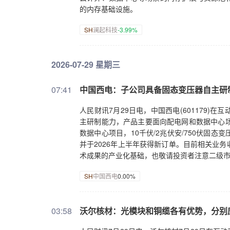
的内存基础设施。
SH
澜起科技
-3.99%
2026-07-29 星期三
07:41
中国西电：子公司具备固态变压器自主研
人民财讯7月29日电，中国西电(601179
主研制能力，产品主要面向配电网和数据中心场景，
数据中心项目，10千伏/2兆伏安/750伏固
并于2026年上半年获得新订单。目前相关业
术成果的产业化基础，也敬请投资者注意二级
SH
中国西电
0.00%
03:58
沃尔核材：光模块和铜缆各有优势，分别