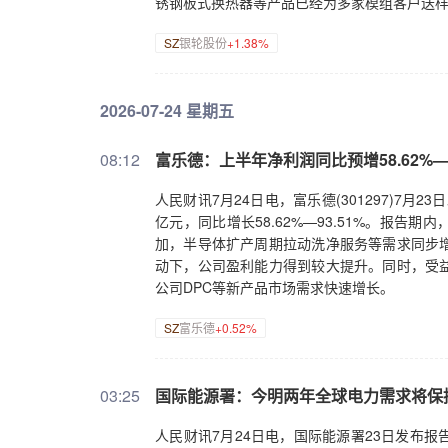
锈钢板式换热器等产品已经为多家模组客户送
SZ
银轮股份
+1.38%
2026-07-24 星期五
08:12
富乐德：上半年净利润同比预增58.62%—9
人民财讯7月24日电，富乐德(301297)7月23
亿元，同比增长58.62%—93.51%。报
加，半导体扩产周期拉动洗净服务等需求同步
动下，公司盈利能力得到较大提升。同时，受
公司DPC等新产品市场需求快速增长。
SZ
富乐德
+0.52%
03:25
国际能源署：今明两年全球电力需求将保
人民财讯7月24日电，国际能源署23日发布