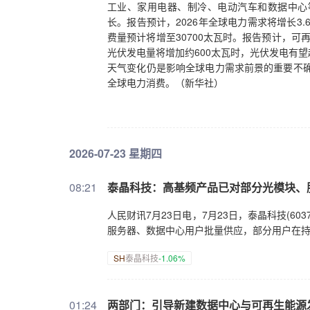
工业、家用电器、制冷、电动汽车和数据中心
长。报告预计，2026年全球电力需求将增长3.6
费量预计将增至30700太瓦时。报告预计，可
光伏发电量将增加约600太瓦时，光伏发电有
天气变化仍是影响全球电力需求前景的重要不确
全球电力消费。（新华社）
2026-07-23 星期四
08:21
泰晶科技：高基频产品已对部分光模块、
人民财讯7月23日电，7月23日，泰晶科技(6
服务器、数据中心用户批量供应，部分用户在
SH
泰晶科技
-1.06%
01:24
两部门：引导新建数据中心与可再生能源