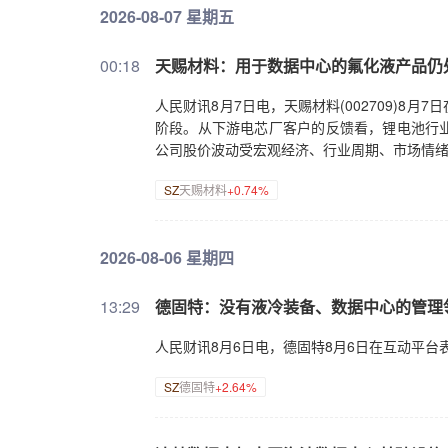
2026-08-07 星期五
00:18
天赐材料：用于数据中心的氟化液产品仍
人民财讯8月7日电，天赐材料(002709)
阶段。从下游电芯厂客户的反馈看，锂电池行
公司股价波动受宏观经济、行业周期、市场情
SZ
天赐材料
+0.74%
2026-08-06 星期四
13:29
德固特：没有液冷装备、数据中心的管理
人民财讯8月6日电，德固特8月6日在互动平
SZ
德固特
+2.64%