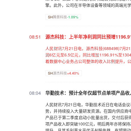
擎。此外，公司在半导体设备等领域的高端光
SH
腾景科技
-1.09%
08:51
源杰科技：上半年净利润同比预增1196.91%
人民财讯7月21日电，源杰科技(688498)
润6亿元至6.5亿元，同比增加1196.91%至
着数据中心业务占公司整体的收入比例提升，
SH
源杰科技
+4.40%
08:04
华勤技术：预计全年仅超节点单项产品收入
人民财讯7月21日电，华勤技术近日在电话会
势，并持续投入大量研发资源。在国内供应商
产品已于第二季度启动小批量出货，交付后获
项产品收入即突破100亿元，明后两年亦将保
提升，且其毛利率水平优于AI服务器，有望带