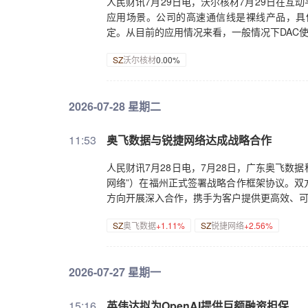
人民财讯7月29日电，沃尔核材7月29日在
应用场景。公司的高速通信线是裸线产品，具
定。从目前的应用情况来看，一般情况下DAC使
SZ
沃尔核材
0.00%
2026-07-28 星期二
11:53
奥飞数据与锐捷网络达成战略合作
人民财讯7月28日电，7月28日，广东奥飞数
网络”）在福州正式签署战略合作框架协议。双
方向开展深入合作，携手为客户提供更高效、可
SZ
奥飞数据
+1.11%
SZ
锐捷网络
+2.56%
2026-07-27 星期一
15:16
英伟达拟为OpenAI提供巨额融资担保