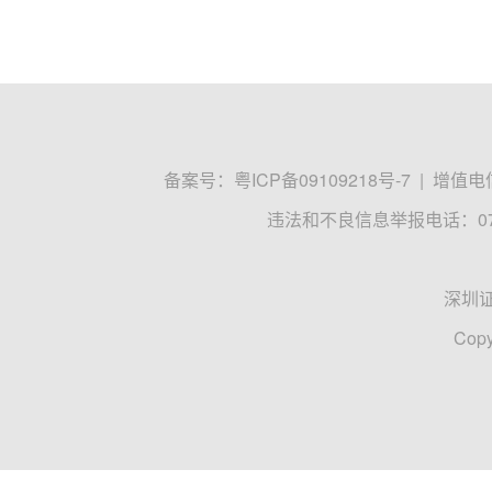
备案号：
粤ICP备09109218号-7
|
增值电信
违法和不良信息举报电话：0755
深圳
Copy