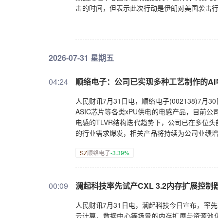
击的时间，但表示此次行动是伊朗对美国袭击
2026-07-31 星期五
04:24
顺络电子：公司已实现多种工艺制作的AI
人民财讯7月31日电，顺络电子(002138)7
ASIC芯片等各类xPU供电的电感产品，目前公
电感的TLVR结构迭代趋势下，公司已在多位
的行业需求爆发，相关产品将持续为公司业绩
SZ
顺络电子
-3.39%
00:09
澜起科技率先试产CXL 3.2内存扩展控制
人民财讯7月31日电，澜起科技今日宣布，率先在业
云计算、数据中心等场景的内存扩展与资源池化