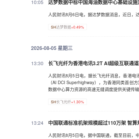
10:05
达梦数据中标中国海油数据中心基础设施
人民财讯8月6日电，据达梦数据消息，近日，
SH
达梦数据
+0.49%
2026-08-05 星期三
13:30
长飞光纤为香港电讯3.2T AI超级互联
人民财讯8月5日电，据长飞光纤消息，香港电讯近
（AI DCI Superhighway），为香
数据中心算力资源的高速无缝调度提供关键传
SH
长飞光纤
+1.30%
13:24
中国联通标准机架规模超过110万架 智算规
人民财讯8月5日电，据中国联通，截至目前，中