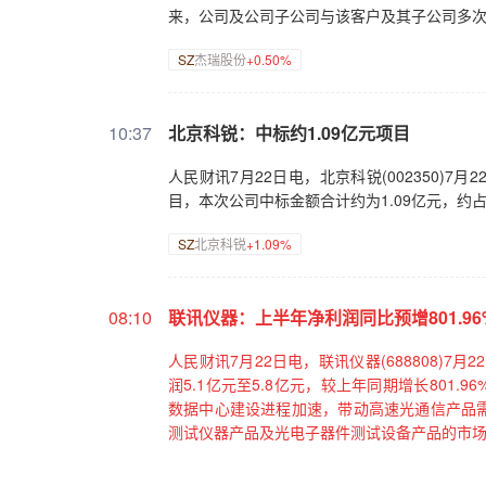
来，公司及公司子公司与该客户及其子公司多次
SZ
杰瑞股份
+0.50%
10:37
北京科锐：中标约1.09亿元项目
人民财讯7月22日电，北京科锐(002350
目，本次公司中标金额合计约为1.09亿元，约占公
SZ
北京科锐
+1.09%
08:10
联讯仪器：上半年净利润同比预增801.96%至
人民财讯7月22日电，联讯仪器(688808)
润5.1亿元至5.8亿元，较上年同期增长801.
数据中心建设进程加速，带动高速光通信产品
测试仪器产品及光电子器件测试设备产品的市