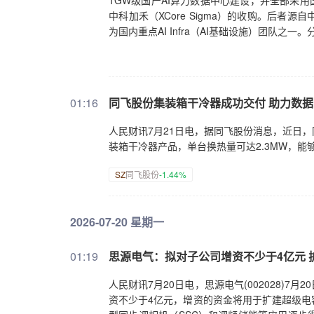
1GW级国产AI算力数据中心建设，并全部采用
中科加禾（XCore Sigma）的收购。后
为国内重点AI Infra（AI基础设施）团队
01:16
同飞股份集装箱干冷器成功交付 助力数
人民财讯7月21日电，据同飞股份消息，近日
装箱干冷器产品，单台换热量可达2.3MW，
SZ
同飞股份
-1.44%
2026-07-20 星期一
01:19
思源电气：拟对子公司增资不少于4亿元 
人民财讯7月20日电，思源电气(002028)
资不少于4亿元，增资的资金将用于扩建超级电