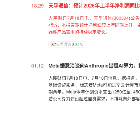
13:29
天孚通信：预计2026年上半年净利润同比增
人民财讯7月18日电，天孚通信(300394)公
45%；本报告期预计净利润较上年同期上升，
器件产品需求的持续稳定增长。
SZ
天孚通信
-3.32%
01:12
Meta据悉洽谈向Anthropic出租AI算
人民财讯7月18日电，7月18日消息，据报道，M
基础设施服务，标志着Meta可能进军云计算
期两年。Meta今年计划资本支出1250亿至1
若公司算力建设超过自身需求，不排除向外部