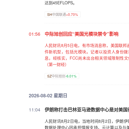
达到45EFLOPS。
SH
中国联通
+0.70%
01:56
中际旭创回应“美国光模块禁令”影响
人民财讯8月5日电，有市场消息称，美国联邦
件新机型，包括光模块。记者以投资人身份拨
息，经核实，FCC尚未出台相关领域限制性
（第一财经）
SZ
中际旭创
-6.01%
2026-08-02 星期日
11:04
伊朗称打击巴林亚马逊数据中心是对美国
人民财讯8月2日电，当地时间8月2日，伊朗伊
数据处理中心因承担情报支持、云计算以及与