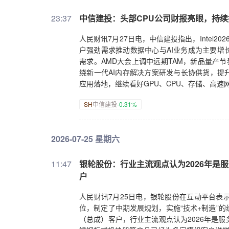
23:37
中信建投：头部CPU公司财报亮眼，持续
人民财讯7月27日电，中信建投指出，Intel20
户强劲需求推动数据中心与AI业务成为主要增长
需求。AMD大会上调中远期TAM，新品量产节
绕新一代AI内存解决方案研发与长协供货，提
应用落地，继续看好GPU、CPU、存储、高速
SH
中信建投
-0.31%
2026-07-25 星期六
11:47
银轮股份：行业主流观点认为2026年是
户
人民财讯7月25日电，银轮股份在互动平台表
位，制定了中期发展规划，实施“技术+制造”
（总成）客户，行业主流观点认为2026年是