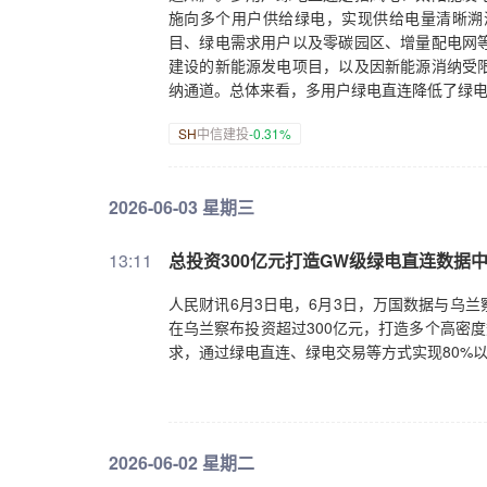
施向多个用户供给绿电，实现供给电量清晰溯
目、绿电需求用户以及零碳园区、增量配电网
建设的新能源发电项目，以及因新能源消纳受
纳通道。总体来看，多用户绿电直连降低了绿
SH
中信建投
-0.31%
2026-06-03 星期三
13:11
总投资300亿元打造GW级绿电直连数据
人民财讯6月3日电，6月3日，万国数据与乌
在乌兰察布投资超过300亿元，打造多个高密
求，通过绿电直连、绿电交易等方式实现80%
2026-06-02 星期二