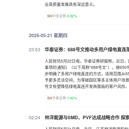
业高质量发展具有深远意义。
SH
中信证券
-0.92%
2026-05-21 星期四
23:53
华泰证券：688号文推动多用户绿电直连
人民财讯5月22日电，华泰证券研报称，近日
事项的通知》（以下简称“688号文”），继6
步明确了多用户绿电直连的方式，适用范围从6
予更多灵活空间，为零碳园区等多主体用户场景
号文有望降低绿电直连开发商面临的客户风险
SH
华泰证券
-1.42%
02:24
林洋能源与SMD、PVF达成战略合作 探
人民财讯5月21日电，近日，江苏林洋能源股份