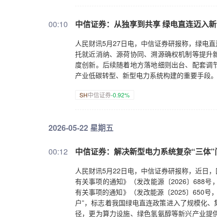
00:10
中信证券：从独享到共享 绿电直连迈入
人民财讯5月27日电，中信证券研报称，绿电
托就近消纳、源荷协同、溯源确权机制等提升
度创新。后续随着地方落地细则出台、配套调
产业低碳转型、新型电力系统构建的重要手段
SH
中信证券
-0.92%
2026-05-22 星期五
00:12
中信证券：解决新型电力系统复杂“三体”问
人民财讯5月22日电，中信证券研报称，近日
有关事项的通知》（发改能源〔2026〕688号
有关事项的通知》（发改能源〔2025〕650号
户”，标志着我国绿电直连政策进入了规模化、
径，更为算力设施、绿色氢氨醇等新兴产业提