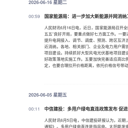
2026-06-16 星期二
00:59
国家能源局：进一步加大新能源并网消纳
人民财讯6月16日电，近日，国家能源局召开
五五”良好开局，要重点做好七方面工作。一要
提升电网接入、调节、调度、预测、跨区互济
近消纳。各地、相关部门、企业及电力用户需
项目建设。持续抓好大型风电光伏基地项目建
好政策落地实施工作。五要加快完善适应高比
定，也要合理拉开价格距离，依托价格信号带动
强工作统筹形成工作合力。
2026-06-05 星期五
00:11
中信建投：多用户绿电直连政策发布 促
人民财讯6月5日电，中信建投研报认为，近期
通知》。多用户绿电直连是指风电、太阳能发