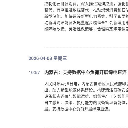
控制化石能源消费，深入推进减煤控油，强化
替代，有序推进散煤替代，推动煤炭消费和石
新型储能，加快建设新型电力系统，科学布局
动新增清洁能源发电量逐步覆盖全社会新增用
能降碳改造、灵活性改造等，合理确定煤电调
降低电网综合线损率。
2026-04-08 星期三
10:57
内蒙古：支持数据中心负荷开展绿电直连
人民财讯4月8日电，内蒙古自治区人民政府印发
出，助力新型能源体系建设。构建清洁低碳安
设备状态评价与智能运维、绿氢生产工艺智能
自主感知、决策、执行能力的设备管理智能体
展。支持数据中心负荷开展绿电直连。