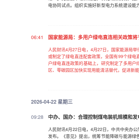
电协同试点。组织实施好新型电力系统建设能
性控制、智能化调度等方面积极开展探索，提
06:41
国家能源局：多用户绿电直连相关政策将
人民财讯4月27日电，4月27日，国家能源局
或制定了绿电直连配套政策，全国有99个绿电
户绿电直连政策的基础上，研究制定了多用户
区、零碳园区加快实现用能清洁替代，促进新
2026-04-22 星期三
09:28
中办、国办：合理控制煤电装机规模和发
人民财讯4月22日电，4月22日，中共中央
发布。《意见》提出，统筹节能降碳与能源绿