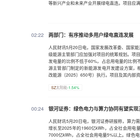
等新兴产业和未来产业开展绿电直连。项目应
02:22
两部门：有序推动多用户绿电直连发展
人民财讯5月20日电，国家发展改革委、国家
级能源主管部门应加强对项目的统筹规划。项目
发电量的比例不低于60%，占总用电量的比例不
源主管部门制定的新能源发电开发建设方案，
改能源〔2025〕650号）执行。项目及其内
SZ
太阳能
-1.54%
00:24
银河证券：绿色电力与算力协同有望实现
人民财讯5月20日电，银河证券研报称，算力需求
增长至2025年的1960亿‌kWh，占全社会用
7000亿‌kWh，占全社会用电量5%以上。