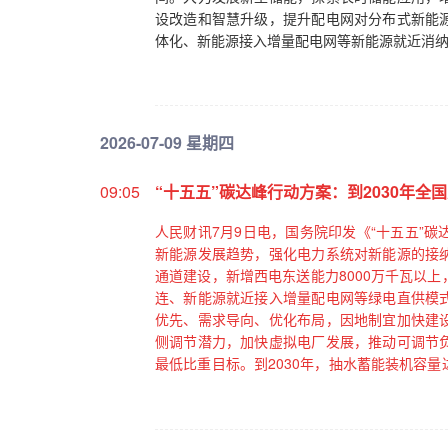
设改造和智慧升级，提升配电网对分布式新能
体化、新能源接入增量配电网等新能源就近消
2026-07-09 星期四
09:05
“十五五”碳达峰行动方案：到2030年全
人民财讯7月9日电，国务院印发《“十五五”
新能源发展趋势，强化电力系统对新能源的接
通道建设，新增西电东送能力8000万千瓦以
连、新能源就近接入增量配电网等绿电直供模
优先、需求导向、优化布局，因地制宜加快建
侧调节潜力，加快虚拟电厂发展，推动可调节
最低比重目标。到2030年，抽水蓄能装机容量
大调节能力达到5000万千瓦以上，电力需求响