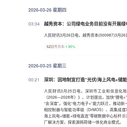
2026-03-26 星期四
03:34
越秀资本：公司绿电业务目前没有开展绿
人民财讯3月26日电，越秀资本(000987)
SZ
越秀资本
-1.90%
2026-03-25 星期三
00:21
深圳：因地制宜打造“光伏/海上风电+储
人民财讯3月25日电，深圳市工业和信息化
（2026—2028年）》，计划提出，加快“锂电
“含深度”。强化“电力电子+”能力跃迁，推动新一
相控制器与智能功率级（DrMOS）、高集成
海上风电+储能+绿电直连”零碳数据中心标杆
厂解决方案，探索源网荷储一体化商业模式。