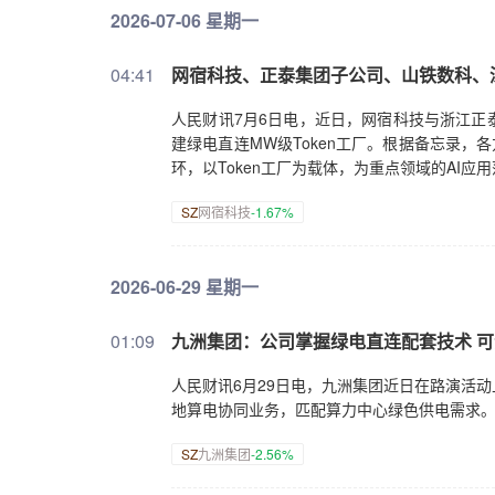
2026-07-06 星期一
04:41
网宿科技、正泰集团子公司、山铁数科、深
人民财讯7月6日电，近日，网宿科技与浙江正
建绿电直连MW级Token工厂。根据备忘录，
环，以Token工厂为载体，为重点领域的AI应
SZ
网宿科技
-1.67%
2026-06-29 星期一
01:09
九洲集团：公司掌握绿电直连配套技术 
人民财讯6月29日电，九洲集团近日在路演活
地算电协同业务，匹配算力中心绿色供电需求
SZ
九洲集团
-2.56%