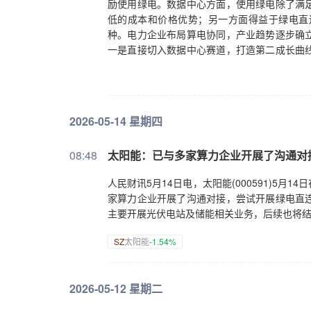
励使用绿电。数据中心方面，使用绿电除了满
低的成本和价格优势；另一方面得益于绿电直
种。电力企业布局算电协同，产业趋势逐步确
一是直接切入数据中心赛道，打造第二成长曲
拓展。
2026-05-14 星期四
08:48
太阳能：已与多家算力企业开展了沟通对
人民财讯5月14日电，太阳能(000591)5
家算力企业开展了沟通对接，尝试开展绿电直
主要开展光伏电站及储能相关业务，后续也将
SZ
太阳能
-1.54%
2026-05-12 星期二