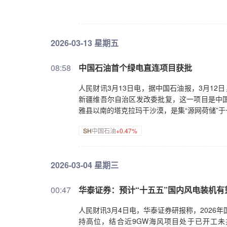
2026-03-13 星期五
08:58
中国石油首个绿电直连项目获批
人民财讯3月13日电，据中国石油报，3月12
新疆维吾尔自治区发改委批复，这一项目是中
雅县以南的塔克拉玛干沙漠，是集“源网荷储”
SH
中国石油
+0.47%
2026-03-04 星期三
00:47
华泰证券：预计“十五五”国内风电装机有
人民财讯3月4日电，华泰证券研报称，2026
持高位，结合近9GW海风项目处于已开工未并