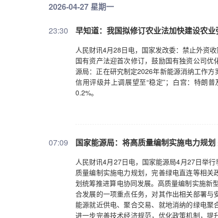
2026-04-27 星期一
23:30
早知道：我国拟修订农业法加快建设农业强
人民财讯4月28日电，国家发改委：禁止外资收
国有资产法迎首次修订，鼓励国有独资公司优
源局：正在研究制定2026年新能源消纳工作
信用评级并上调展望至“稳定”；白宫：特朗
0.2%。
07:09
国家能源局：将高质量编制实施电力规划
人民财讯4月27日电，国家能源局4月27日
质量编制实施电力规划，完善绿电直连等相关
划统筹推进算电协同发展。高质量编制实施新型
合发展的一项重点任务，对其作出相关部署与
能源就近供电、聚合交易、就地消纳的绿电聚
进一步完善技术经济规范，优化政策机制，提