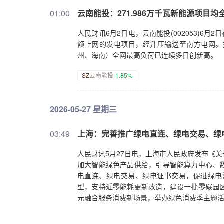
01:00
云南能投：271.986万千瓦新能源项目
人民财讯6月2日电，云南能投(002053)6月
额上网的发电项目，经升压输送至南方电网。据
州、海南）全网最高负荷已连续多日创新高。
SZ
云南能投
-1.85%
2026-05-27 星期三
03:49
上海：完善推广绿电直连、绿电交易、绿
人民财讯5月27日电，上海市人民政府发布《
加大智能绿色产品供给，引导智能算力中心、
电直连、绿电交易、绿电证书交易，促进绿电
型，支持近零能耗更新改造，建设一批零碳园
元融合服务消费新场景，举办绿色消费季主题