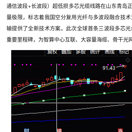
通信波段+长波段）超低损多芯光缆线路在山东青岛
量极限，标志着我国空分复用光纤与多波段融合技术
输提供了全新技术方案。此次全球首条三波段多芯光
重要里程碑，为智算中心互联、大容量海缆、骨干光