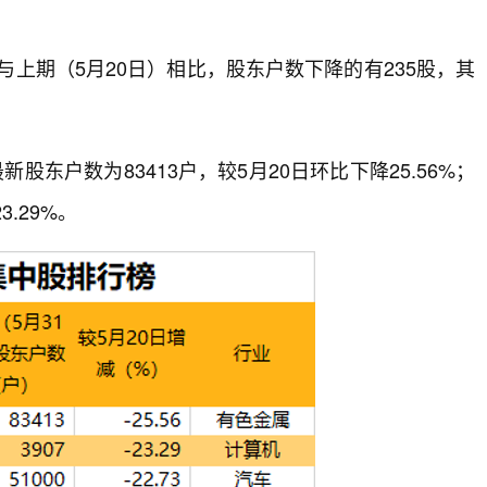
与上期（5月20日）相比，股东户数下降的有235股，其
股东户数为83413户，较5月20日环比下降25.56%；
.29%。