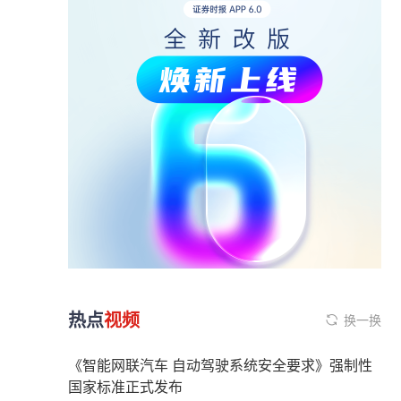
热点
视频
换一换
《智能网联汽车 自动驾驶系统安全要求》强制性
国家标准正式发布