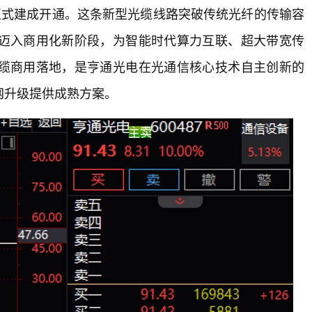
正式建成开通。这条新型光缆线路突破传统光纤的传输容
迈入商用化新阶段，为智能时代算力互联、超大带宽传
缆商用落地，是亨通光电在光通信核心技术自主创新的
网升级提供成熟方案。