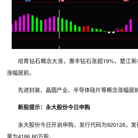
培育钻石概念大涨，惠丰钻石涨超19%，楚江
涨幅居前。
先进封装、晶圆产业、半导体硅片等概念涨幅居
新股提示：永大股份今日申购
永大股份今日开启申购，发行代码为920126，发
量为4186.80万股。