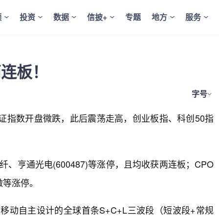
频
投资
数据
信披+
专题
地方
服务
两连板！
字号
证指数开盘微跌，此后震荡走高，创业板指、科创50指
亨通光电(600487)等涨停，且均收获两连板；CPO
微等涨停。
移动自主设计的全球首条S+C+L三波段（短波段+常规