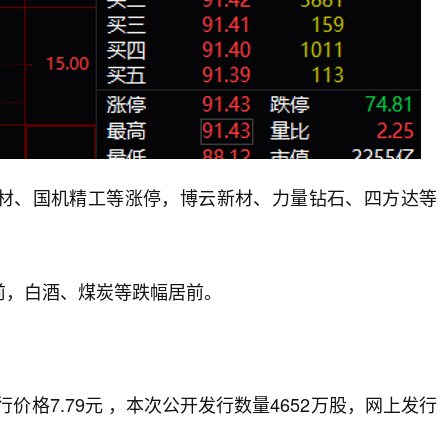
新材、国机精工等涨停，博云新材、力量钻石、四方达等
前，白酒、煤炭等跌幅居前。
行价格7.79元 ，本次公开发行数量4652万股，网上发行