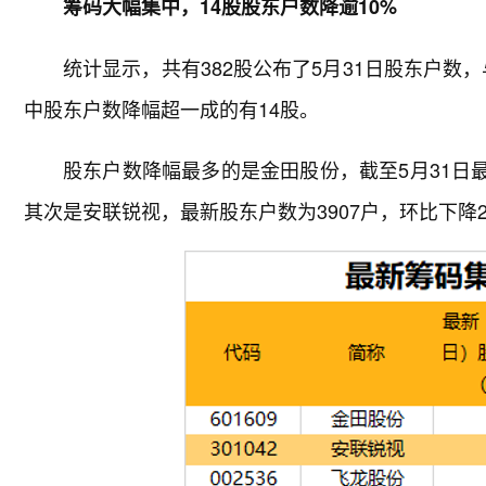
筹码大幅集中，14股股东户数降逾10%
统计显示，共有382股公布了5月31日股东户数，
中股东户数降幅超一成的有14股。
股东户数降幅最多的是金田股份，截至5月31日最新
其次是安联锐视，最新股东户数为3907户，环比下降23