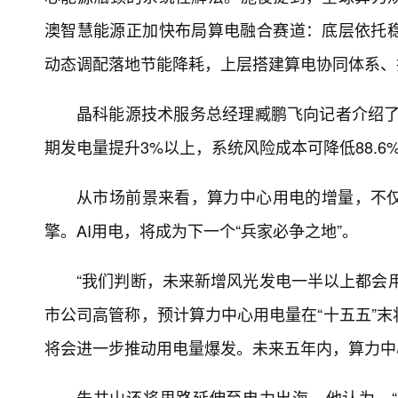
澳智慧能源正加快布局算电融合赛道：底层依托
动态调配落地节能降耗，上层搭建算电协同体系、
晶科能源技术服务总经理臧鹏飞向记者介绍了
期发电量提升3%以上，系统风险成本可降低88.6
从市场前景来看，算力中心用电的增量，不
擎。AI用电，将成为下一个“兵家必争之地”。
“我们判断，未来新增风光发电一半以上都会用
市公司高管称，预计算力中心用电量在“十五五”末
将会进一步推动用电量爆发。未来五年内，算力中
朱共山还将思路延伸至电力出海。他认为，“绿