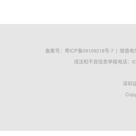
备案号：
粤ICP备09109218号-7
|
增值电信
违法和不良信息举报电话：0755
深圳
Copy