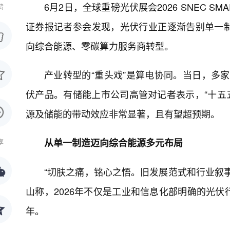
6月2日，全球重磅光伏展会2026 SNEC S
赞
证券报记者参会发现，光伏行业正逐渐告别单一
向综合能源、零碳算力服务商转型。
产业转型的“重头戏”是算电协同。当日，多家
伏产品。有储能上市公司高管对记者表示，“十五
源及储能的带动效应非常显著，且有望超预期。
从单一制造迈向综合能源多元布局
享
“切肤之痛，铭心之悟。旧发展范式和行业叙
山称，2026年不仅是工业和信息化部明确的光
年。