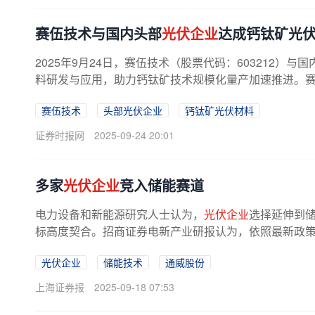
赛伍技术与国内头部
光伏企业
达成钙钛矿光
2025年9月24日，赛伍技术（股票代码：603212）与
料研发与应用，助力钙钛矿技术规模化量产加速推进。赛伍
赛伍技术
头部光伏企业
钙钛矿光伏材料
证券时报网
2025-09-24 20:01
多家
光伏企业
竞入储能赛道
电力设备和新能源研究人士认为，
光伏企业
选择延伸到
标高度契合。招商证券电新产业研报认为，依照最新政策，
光伏企业
储能技术
通威股份
上海证券报
2025-09-18 07:53