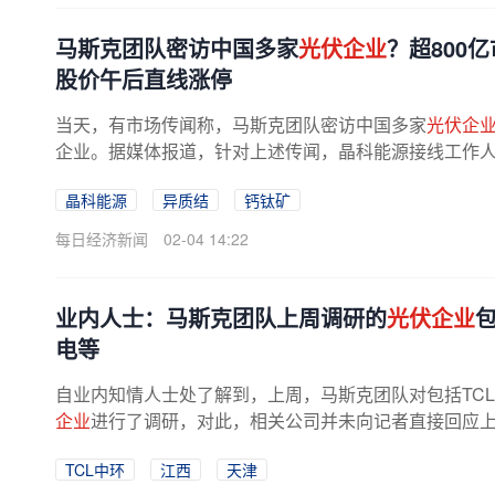
马斯克团队密访中国多家
光伏企业
？超800
股价午后直线涨停
当天，有市场传闻称，马斯克团队密访中国多家
光伏企
企业。据媒体报道，针对上述传闻，晶科能源接线工作
相关考察团有过接触，考察团对公司...
晶科能源
异质结
钙钛矿
每日经济新闻
02-04 14:22
业内人士：马斯克团队上周调研的
光伏企业
电等
自业内知情人士处了解到，上周，马斯克团队对包括TC
企业
进行了调研，对此，相关公司并未向记者直接回应
线工作人员公开回应称，公司近期...
TCL中环
江西
天津