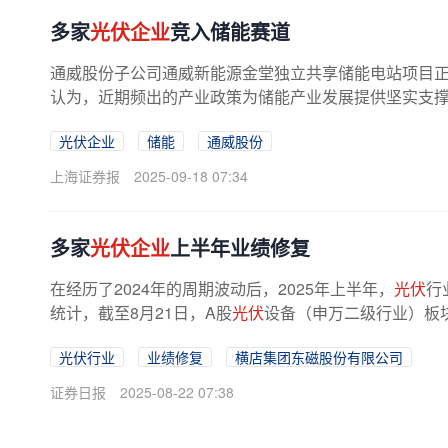
多家
光伏企业
竞入储能赛道
通威股份子公司通威新能源金堂独立共享储能电站项目
认为，近期频出的产业政策为储能产业发展提供坚实支
光伏企业
储能
通威股份
上海证券报
2025-09-18 07:34
多家
光伏企业
上半年业绩修复
在经历了2024年的周期波动后，2025年上半年，
光伏
行
统计，截至8月21日，A股
光伏
设备（申万二级行业）板块的
光伏行业
业绩修复
横店集团东磁股份有限公司
证券日报
2025-08-22 07:38