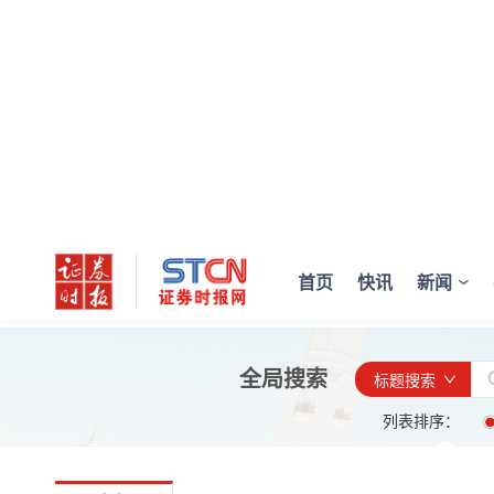
首页
快讯
新闻
全局搜索
标题搜索
列表排序：