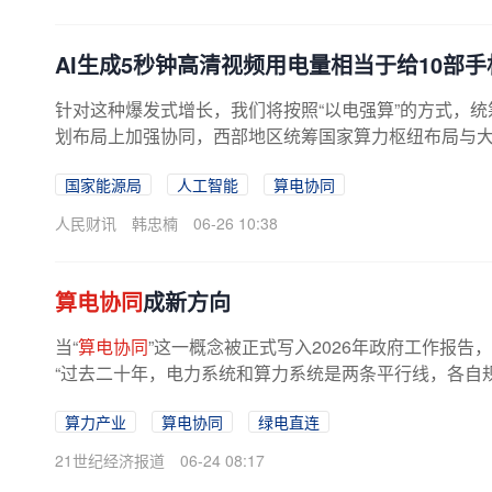
AI生成5秒钟高清视频用电量相当于给10部
针对这种爆发式增长，我们将按照“以电强算”的方式，
划布局上加强协同，西部地区统筹国家算力枢纽布局与大型
国家能源局
人工智能
算电协同
人民财讯
韩忠楠
06-26 10:38
算电协同
成新方向
当“
算电协同
”这一概念被正式写入2026年政府工作报告
“过去二十年，电力系统和算力系统是两条平行线，各自规
算力产业
算电协同
绿电直连
21世纪经济报道
06-24 08:17