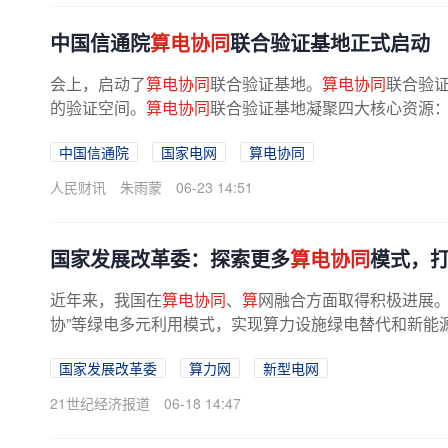
中国信通院
算电协同
联合验证基地正式启动
会上，启动了
算电协同
联合验证基地。
算电协同
联合验
的验证空间。
算电协同
联合验证基地凝聚四大核心资源：
中国信通院
国家电网
算电协同
人民财讯
朱雨蒙
06-23 14:51
国家发展改革委：探索更多
算电协同
模式，
近年来，我国在
算电协同
、
算
网融合方面取得积极进展。
协”等绿电多元利用模式，实现算力设施绿电替代和新能源
国家发展改革委
算力网
新型电网
21世纪经济报道
06-18 14:47