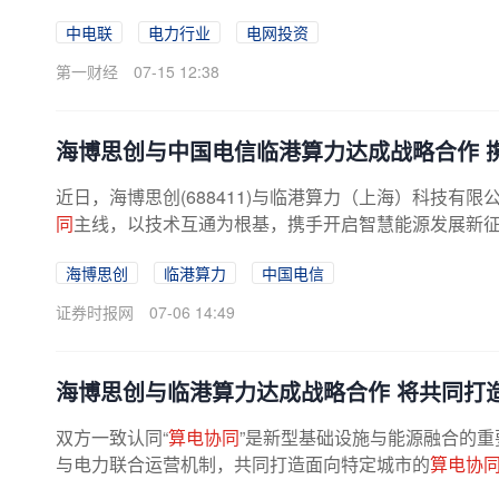
中电联
电力行业
电网投资
第一财经
07-15 12:38
海博思创与中国电信临港算力达成战略合作 
近日，海博思创(688411)与临港算力（上海）科技有
同
主线，以技术互通为根基，携手开启智慧能源发展新征程
海博思创
临港算力
中国电信
证券时报网
07-06 14:49
海博思创与临港算力达成战略合作 将共同打
双方一致认同“
算电协同
”是新型基础设施与能源融合的重
与电力联合运营机制，共同打造面向特定城市的
算电协