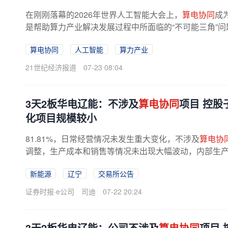
在刚刚落幕的2026年世界人工智能大会上，
算电协同
成
是帮助算力产业解决发展过程中所面临的“不可能三角”问
算电协同
人工智能
算力产业
21世纪经济报道
07-23 08:04
3天2板华电辽能：不涉及
算电协同
项目 控股
化项目规模较小
81.81%，日常经营情况未发生重大变化，不涉及
算电协
调整，生产成本和销售等情况未出现大幅波动，内部生
辽宁铁岭华电氢能源科技发展有限...
新能源
辽宁
交易所公告
证券时报·e公司
司迪
07-22 20:24
3天2板华电辽能：公司不涉及
算电协同
项目 