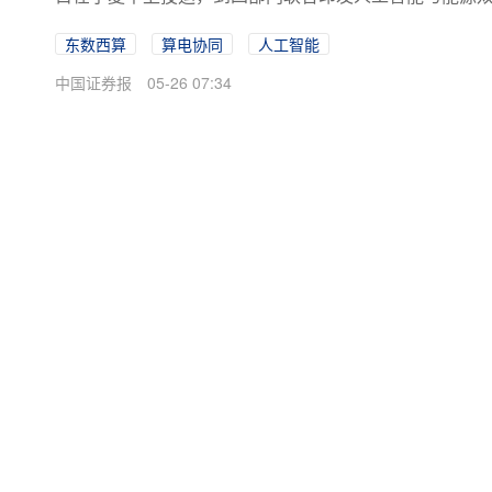
东数西算
算电协同
人工智能
中国证券报
05-26 07:34
备案号：
粤ICP备09109218号-7
|
增值电信
违法和不良信息举报电话：0755