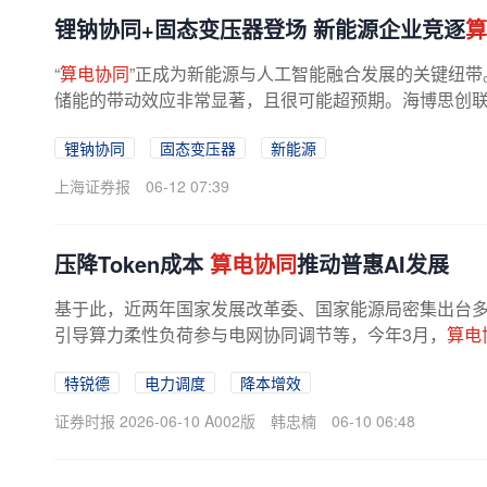
锂钠协同+固态变压器登场 新能源企业竞逐
算
“
算电协同
”正成为新能源与人工智能融合发展的关键纽带
储能的带动效应非常显著，且很可能超预期。海博思创联
锂钠协同
固态变压器
新能源
上海证券报
06-12 07:39
压降Token成本
算电协同
推动普惠AI发展
基于此，近两年国家发展改革委、国家能源局密集出台
引导算力柔性负荷参与电网协同调节等，今年3月，
算电
特锐德
电力调度
降本增效
证券时报 2026-06-10 A002版
韩忠楠
06-10 06:48