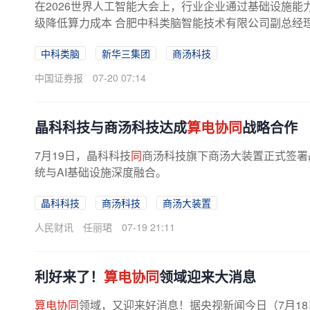
在2026世界人工智能大会上，行业企业通过基础设施能
级降低算力成本 合肥中科类脑智能技术有限公司副总经理、
中科类脑
新华三集团
商汤科技
中国证券报
07-20 07:14
晶科科技与商汤科技达成
算电协同
战略合作
7月19日，晶科科技
同
商汤科技旗下商汤大装置正式签署
统与AI基础设施深度融合。
晶科科技
商汤科技
商汤大装置
人民财讯
任丽珺
07-19 21:11
利好来了！
算电协同
领域迎来大消息
算电协同
领域，又迎来好消息！据央视新闻今日（7月18