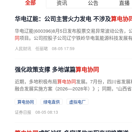
全部
资讯
公告
直播
华电辽能：公司主营火力发电 不涉及
算电协
华电辽能(600396)8月5日发布股票交易异常波动公
同
项目。公司控股子公司辽宁铁岭华电氢能源科技发展有限
人民财讯
任丽珺
08-05 17:59
强化政策支撑 多地谋篇
算电协同
近期，多地积极布局
算电协同
发展。7月份，四川省发展
融合发展实施方案（2026—2028年）》；同期，“山西省
算电协同
绿电直供
虚拟电厂
证券日报
08-05 08:13