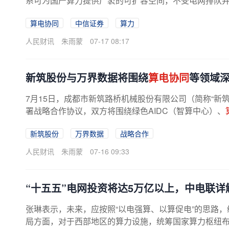
系可为国产算力提供广袤的可扩容空间，不受电网排队并网
算电协同
中信证券
算力
人民财讯
朱雨蒙
07-17 08:17
新筑股份与万界数据将围绕
算电协同
等领域
7月15日，成都市新筑路桥机械股份有限公司（简称“新
署战略合作协议，双方将围绕绿色AIDC（智算中心）、
新筑股份
万界数据
战略合作
人民财讯
朱雨蒙
07-16 09:33
“十五五”电网投资将达5万亿以上，中电联详
张琳表示，未来，应按照“以电强算、以算促电”的思路
局方面，对于西部地区的算力设施，统筹国家算力枢纽布局