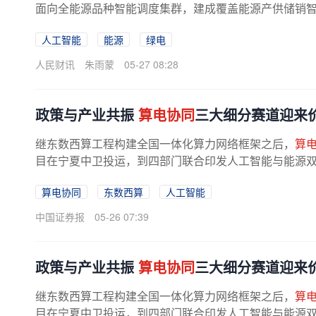
面向全能源品种智能调度集群，建成覆盖能源产供储销智能体
人工智能
能源
绿电
人民财讯
朱雨蒙
05-27 08:28
政策与产业共振
算电协同
三大细分赛道迎来
继东数西算工程构建全国一体化算力网络框架之后，
算
目在宁夏中卫投运，到四部门联合印发人工智能与能源
算电协同
东数西算
人工智能
中国证券报
05-26 07:39
政策与产业共振
算电协同
三大细分赛道迎来
继东数西算工程构建全国一体化算力网络框架之后，
算
目在宁夏中卫投运，到四部门联合印发人工智能与能源