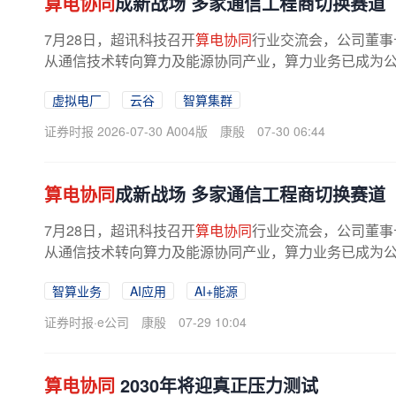
算电协同
成新战场 多家通信工程商切换赛道
7月28日，超讯科技召开
算电协同
行业交流会，公司董事
从通信技术转向算力及能源协同产业，算力业务已成为
交流会背后折射出的是国内一批深耕...
虚拟电厂
云谷
智算集群
证券时报 2026-07-30 A004版
康殷
07-30 06:44
算电协同
成新战场 多家通信工程商切换赛道
7月28日，超讯科技召开
算电协同
行业交流会，公司董事
从通信技术转向算力及能源协同产业，算力业务已成为
交流会背后折射出的是国内一批深耕...
智算业务
AI应用
AI+能源
证券时报·e公司
康殷
07-29 10:04
算电协同
2030年将迎真正压力测试