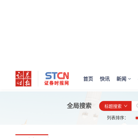
首页
快讯
新闻
全局搜索
标题搜索
列表排序：