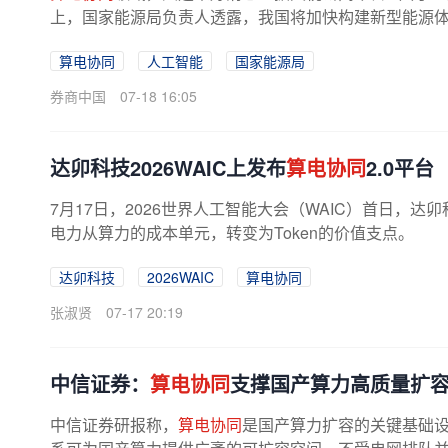
上，国家能源局负责人透露，我国将加快构建新型能源体
文在大会演讲中表示，将适度超前建设...
算电协同
人工智能
国家能源局
券商中国
07-18 16:05
达卯科技2026WAIC上发布
算电协同
2.0平台
7月17日，2026世界人工智能大会（WAIC）首日，达
电力从算力的成本单元，转变为Token的价值支点。
达卯科技
2026WAIC
算电协同
张淑贤
07-17 20:19
中信证券：
算电协同
支撑国产算力高质量扩
中信证券研报称，
算电协同
是国产算力扩容的关键基础