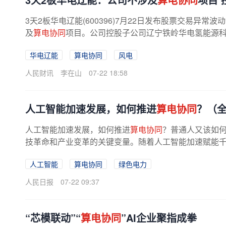
3天2板华电辽能(600396)7月22日发布股票交易
及
算电协同
项目。公司控股子公司辽宁铁岭华电氢能源科技
华电辽能
算电协同
风电
人民财讯
李在山
07-22 18:58
人工智能加速发展，如何推进
算电协同
？（
人工智能加速发展，如何推进
算电协同
？普通人又该如何
技革命和产业变革的关键变量。随着人工智能加速赋能千行
人工智能
算电协同
绿色电力
人民日报
07-22 09:37
“芯模联动”“
算电协同
”AI企业聚指成拳