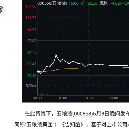
在此背景下，五粮液(000858)5月6日
简称“五粮液集团”）《告知函》，基于对上市公