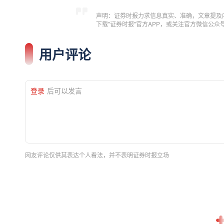
声明：证券时报力求信息真实、准确，文章提及
下载"证券时报"官方APP，或关注官方微信公
用户评论
登录
后可以发言
网友评论仅供其表达个人看法，并不表明证券时报立场