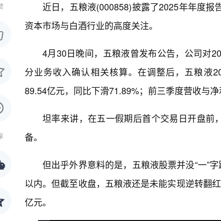
近日，五粮液(000858)披露了2025年年
赞
资本市场与白酒行业的高度关注。
4月30日晚间，五粮液曾发布公告，公司对2
分业务收入确认相关核算。在调整后，五粮液2025
89.54亿元，同比下滑71.89%；前三季度营收与净利
坦率来讲，在五一假期后首个交易日开盘前
备。
享
但出乎外界意料的是，五粮液股票并没“一”字
以内。但截至收盘，五粮液还是未能实现逆转翻红，股
亿元。