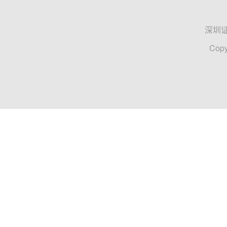
深圳
Copy