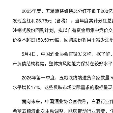
2025年度，五粮液将维持总分红不低于200
发现金红利25.78元（含税），当年度累计分红
注销式股份回购计划，拟以自有资金用集中竞价交易
价格不超过153.59元/股，回购股份将用于减少注
5月4日，中国酒业协会官微发文称，据了解
产负债结构稳健，整体抗风险能力保持在较好水平
2026年第一季度，五粮液终端进货商家数量同比
水平增长17%，这些反映市场实际需求的指标呈
面向未来，中国酒业协会官微称，白酒行业
希望五粮液此次主动调整，能够带动行业转变，