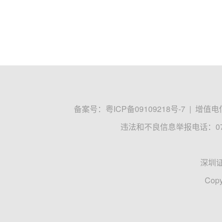
备案号：
粤ICP备09109218号-7
|
增值电信
违法和不良信息举报电话：0755
深圳
Copy