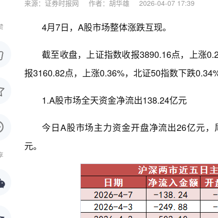
来源：证券时报网
作者：胡华雄
2026-04-07 17:39
4月7日，A股市场整体涨跌互现。
赞
截至收盘，上证指数收报3890.16点，上涨0.
报3160.82点，上涨0.36%，北证50指数下跌0.34
1.A股市场全天资金净流出138.24亿元
今日A股市场主力资金开盘净流出26亿元，尾盘
元。
享