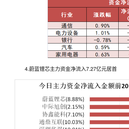
4.蔚蓝锂芯主力资金净流入7.27亿元居首