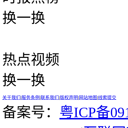
换一换
热点
视频
换一换
关于我们
|
服务条例
|
联系我们
|
版权声明
|
网站地图
|
线索提交
备案号：
粤ICP备091