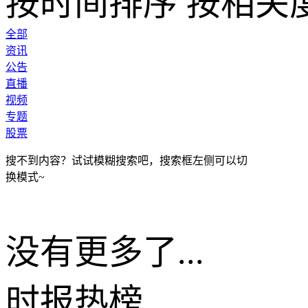
按时间排序
按相关
全部
资讯
公告
直播
视频
专题
股票
搜不到内容？试试模糊搜索吧，搜索框左侧可以切
换模式~
没有更多了...
时报
热榜