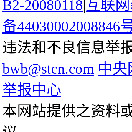
B2-20080118
|
互联网新
备44030002008846
违法和不良信息举报电话
bwb@stcn.com
中央
举报中心
本网站提供之资料