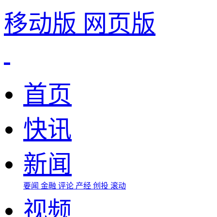
移动版
网页版
首页
快讯
新闻
要闻
金融
评论
产经
创投
滚动
视频