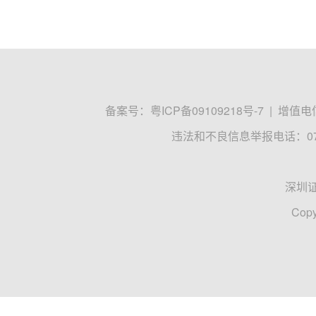
备案号：
粤ICP备09109218号-7
|
增值电信
违法和不良信息举报电话：0755
深圳
Copy