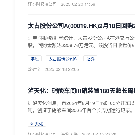
证券时报·e公司
2025-02-20 11:56
太古股份公司A(00019.HK)2月18日回
证券时报•数据宝统计，太古股份公司A在港交所公告显示
股，回购金额达2209.76万港元。该股当日收盘价62.9
港股
太古股份公司A
证券
数据宝
2025-02-18 22:05
泸天化：硝酸车间III硝装置180天超长
据泸天化消息，自2024年8月19日19时05分开车
吨，创造了硝酸车间2025年首个长周期运行记录。
泸天化
证券时报·e公司
许擎天梅
2025-02-15 22:20