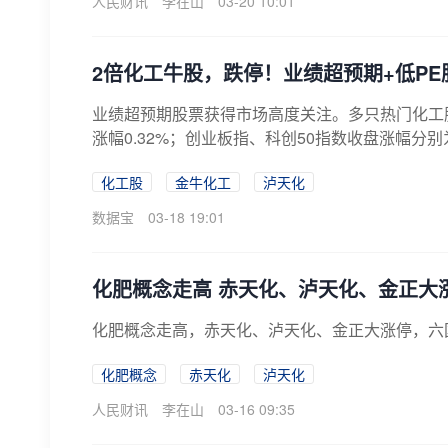
人民财讯
李在山
03-20 10:01
2倍化工牛股，跌停！业绩超预期+低P
业绩超预期股票获得市场高度关注。多只热门化工股
涨幅0.32%；创业板指、科创50指数收盘涨幅分别为2.
化工股
金牛化工
泸天化
数据宝
03-18 19:01
化肥概念走高 赤天化、泸天化、金正大
化肥概念走高，赤天化、泸天化、金正大涨停，六
化肥概念
赤天化
泸天化
人民财讯
李在山
03-16 09:35