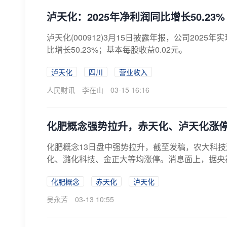
泸天化：2025年净利润同比增长50.23%
泸天化(000912)3月15日披露年报，公司2025年
比增长50.23%；基本每股收益0.02元。
泸天化
四川
营业收入
人民财讯
李在山
03-15 16:16
化肥概念强势拉升，赤天化、泸天化涨
化肥概念13日盘中强势拉升，截至发稿，农大科技
化、潞化科技、金正大等均涨停。消息面上，据央视
化肥概念
赤天化
泸天化
吴永芳
03-13 10:55