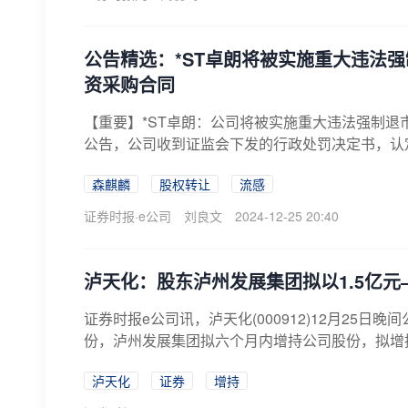
公告精选：*ST卓朗将被实施重大违法强
资采购合同
【重要】*ST卓朗：公司将被实施重大违法强制退市股票
公告，公司收到证监会下发的行政处罚决定书，认定
森麒麟
股权转让
流感
证券时报·e公司
刘良文
2024-12-25 20:40
泸天化：股东泸州发展集团拟以1.5亿元
证券时报e公司讯，泸天化(000912)12月25日
份，泸州发展集团拟六个月内增持公司股份，拟增持价格
泸天化
证券
增持