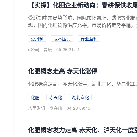
【实探】化肥企业新动向：春耕保供收
受近期中东局势影响，国际市场氮肥、磷肥等化肥
现，国内化肥货源供应充裕，市场价格走势平稳。
作...
史丹利
成本压力
行业盈利
e公司
曹晨
05-26 21:11
化肥概念走高 赤天化涨停
化肥概念走高，赤天化涨停，湖北宜化、华昌化工
化肥
赤天化
湖北宜化
人民财讯
李在山
04-28 09:45
化肥概念发力走高 赤天化、泸天化一度