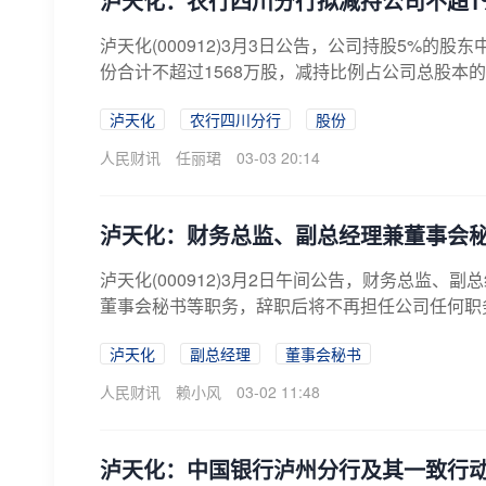
泸天化：农行四川分行拟减持公司不超1
泸天化(000912)3月3日公告，公司持股5%
份合计不超过1568万股，减持比例占公司总股本的
泸天化
农行四川分行
股份
人民财讯
任丽珺
03-03 20:14
泸天化：财务总监、副总经理兼董事会
泸天化(000912)3月2日午间公告，财务总监
董事会秘书等职务，辞职后将不再担任公司任何职
泸天化
副总经理
董事会秘书
人民财讯
赖小风
03-02 11:48
泸天化：中国银行泸州分行及其一致行动