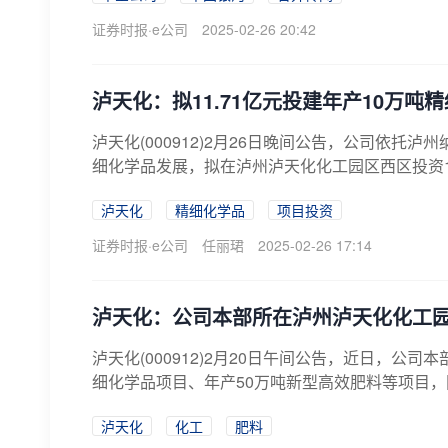
证券时报·e公司
2025-02-26 20:42
泸天化：拟11.71亿元投建年产10万吨
泸天化(000912)2月26日晚间公告，公司依
细化学品发展，拟在泸州泸天化化工园区西区投资11.
泸天化
精细化学品
项目投资
证券时报·e公司
任丽珺
2025-02-26 17:14
泸天化：公司本部所在泸州泸天化化工
泸天化(000912)2月20日午间公告，近日，公
细化学品项目、年产50万吨新型高效肥料等项目，
泸天化
化工
肥料