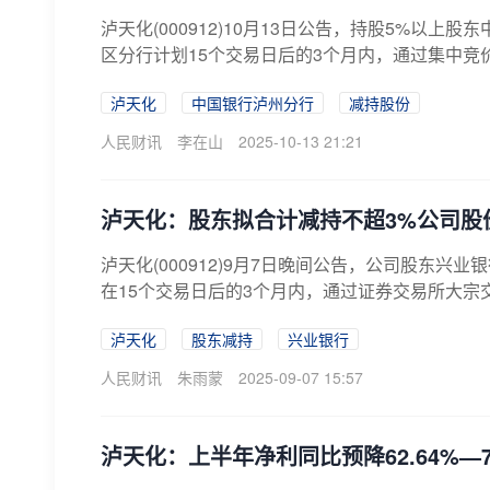
泸天化(000912)10月13日公告，持股5%
区分行计划15个交易日后的3个月内，通过集中竞价方
泸天化
中国银行泸州分行
减持股份
人民财讯
李在山
2025-10-13 21:21
泸天化：股东拟合计减持不超3%公司股
泸天化(000912)9月7日晚间公告，公司股东
在15个交易日后的3个月内，通过证券交易所大宗交
泸天化
股东减持
兴业银行
人民财讯
朱雨蒙
2025-09-07 15:57
泸天化：上半年净利同比预降62.64%—73