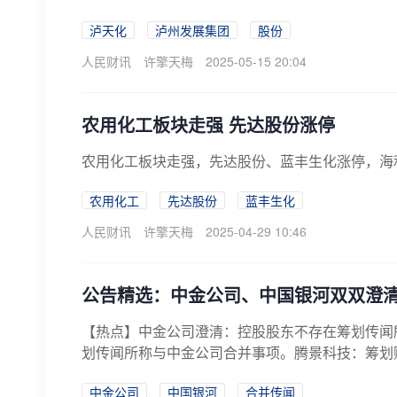
泸天化
泸州发展集团
股份
人民财讯
许擎天梅
2025-05-15 20:04
农用化工板块走强 先达股份涨停
农用化工板块走强，先达股份、蓝丰生化涨停，海
农用化工
先达股份
蓝丰生化
人民财讯
许擎天梅
2025-04-29 10:46
公告精选：中金公司、中国银河双双澄清
【热点】中金公司澄清：控股股东不存在筹划传闻
划传闻所称与中金公司合并事项。腾景科技：筹划购
中金公司
中国银河
合并传闻