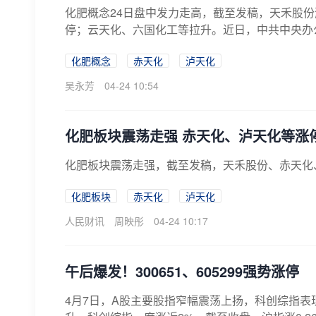
化肥概念24日盘中发力走高，截至发稿，天禾股份
停；云天化、六国化工等拉升。近日，中共中央办
合...
化肥概念
赤天化
泸天化
吴永芳
04-24 10:54
化肥板块震荡走强 赤天化、泸天化等涨
化肥板块震荡走强，截至发稿，天禾股份、赤天化
化肥板块
赤天化
泸天化
人民财讯
周映彤
04-24 10:17
午后爆发！300651、605299强势涨停
4月7日，A股主要股指窄幅震荡上扬，科创综指