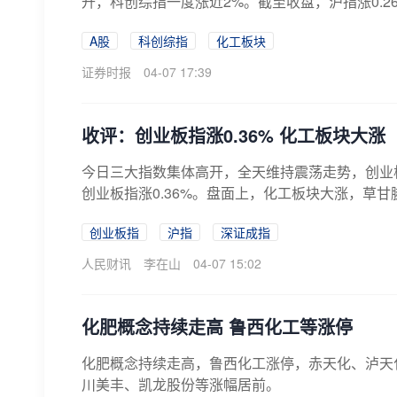
升，科创综指一度涨近2%。截至收盘，沪指涨0.26%报
A股
科创综指
化工板块
证券时报
04-07 17:39
收评：创业板指涨0.36% 化工板块大涨
今日三大指数集体高开，全天维持震荡走势，创业板指
创业板指涨0.36%。盘面上，化工板块大涨，草甘
创业板指
沪指
深证成指
人民财讯
李在山
04-07 15:02
化肥概念持续走高 鲁西化工等涨停
化肥概念持续走高，鲁西化工涨停，赤天化、泸天
川美丰、凯龙股份等涨幅居前。