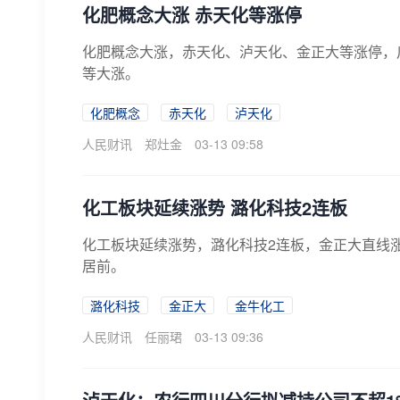
化肥概念大涨 赤天化等涨停
化肥概念大涨，赤天化、泸天化、金正大等涨停，川
等大涨。
化肥概念
赤天化
泸天化
人民财讯
郑灶金
03-13 09:58
化工板块延续涨势 潞化科技2连板
化工板块延续涨势，潞化科技2连板，金正大直线
居前。
潞化科技
金正大
金牛化工
人民财讯
任丽珺
03-13 09:36