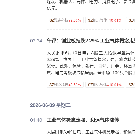
煤炭、机器人、元件、电力、消费电子、贵金属、
亿元。
SZ
雅克科技
+2.60%
SZ
和远气体
+10.01%
SZ
03:34
午评：创业板指跌2.29% 工业气体概念走
人民财讯6月10日电，A股三大指数早盘集体
2.29%。盘面上，工业气体概念走强，雅克
涨停。此外，保险、银行、白酒、证券、环氧
属、电力等板块跌幅居前。全市场1100只个股上
SZ
雅克科技
+2.60%
SZ
和远气体
+10.01%
SZ
2026-06-09 星期二
01:40
工业气体概念走强，和远气体涨停
人民财讯6月9日电，工业气体概念走强，和远