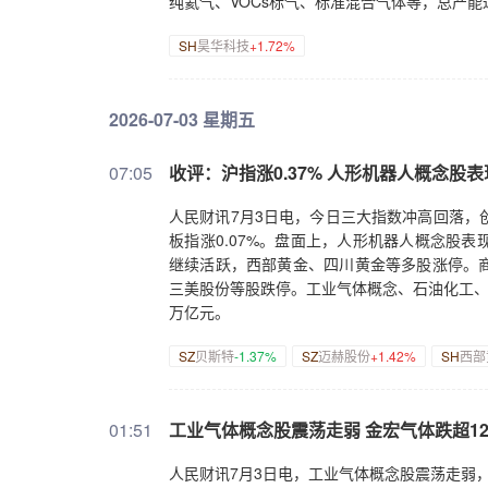
纯氦气、VOCs标气、标准混合气体等，总产
SH
昊华科技
+1.72%
2026-07-03 星期五
07:05
收评：沪指涨0.37% 人形机器人概念股
人民财讯7月3日电，今日三大指数冲高回落，创
板指涨0.07%。盘面上，人形机器人概念股
继续活跃，西部黄金、四川黄金等多股涨停。
三美股份等股跌停。工业气体概念、石油化工、橡
万亿元。
SZ
贝斯特
-1.37%
SZ
迈赫股份
+1.42%
SH
西部
01:51
工业气体概念股震荡走弱 金宏气体跌超1
人民财讯7月3日电，工业气体概念股震荡走弱