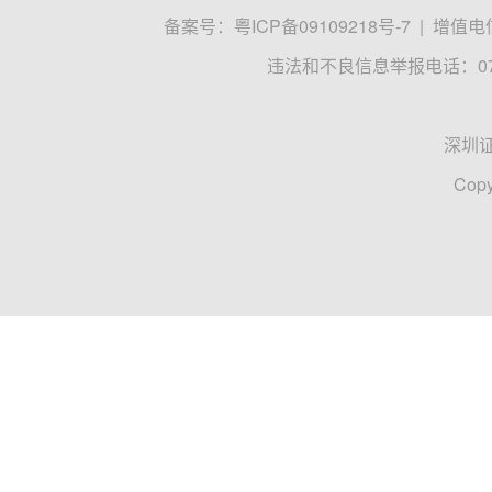
备案号：
粤ICP备09109218号-7
|
增值电信
违法和不良信息举报电话：0755
深圳
Copy