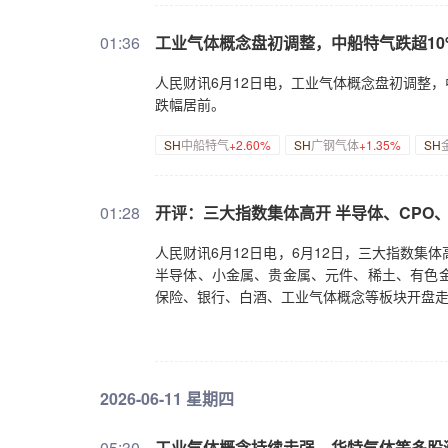
01:36
工业气体概念盘初调整，中船特气跌超10
人民财讯6月12日电，工业气体概念盘初调整
跌幅居前。
SH
中船特气
+2.60%
SH
广钢气体
+1.35%
SH
01:28
开评：三大指数集体高开 半导体、CPO
人民财讯6月12日电，6月12日，三大指数集体
半导体、小金属、贵金属、元件、稀土、有色金
保险、银行、白酒、工业气体概念等板块开盘
2026-06-11 星期四
05:30
工业气体概念持续走强，华特气体等多股