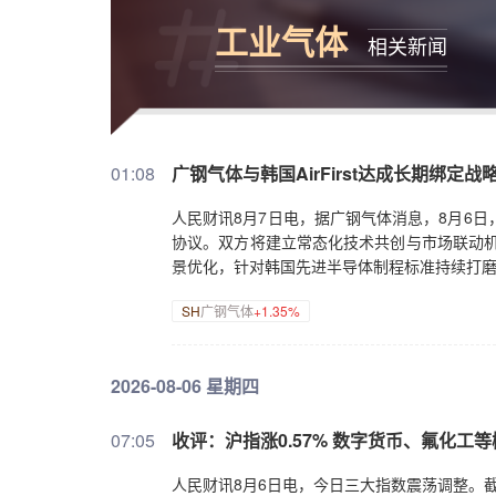
工业气体
相关新闻
01:08
广钢气体与韩国AirFirst达成长期绑定战
人民财讯8月7日电，据广钢气体消息，8月6日，
协议。双方将建立常态化技术共创与市场联动机制
景优化，针对韩国先进半导体制程标准持续打
SH
广钢气体
+1.35%
2026-08-06 星期四
07:05
收评：沪指涨0.57% 数字货币、氟化工
人民财讯8月6日电，今日三大指数震荡调整。截至