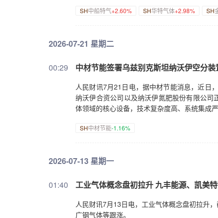
SH
中船特气
+2.60%
SH
华特气体
+2.98%
SH
2026-07-21 星期二
00:29
中材节能签署乌兹别克斯坦纳沃伊空分装
人民财讯7月21日电，据中材节能消息，近日
纳沃伊合资公司以及纳沃伊氮肥股份有限公司正
体领域的核心设备，技术复杂度高、系统集成
SH
中材节能
-1.16%
2026-07-13 星期一
01:40
工业气体概念盘初拉升 九丰能源、凯美
人民财讯7月13日电，工业气体概念盘初拉升
广钢气体等跟涨。