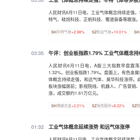
人民财讯6月11日电，工业气体概念持续走强
特气、硅烷科技、正帆科技、蜀道装备等跟涨
SH
华特气体
+2.98%
SZ
和远气体
+10.01%
SH
03:35
午评：创业板指跌1.79% 工业气体概念
人民财讯6月11日电，A股三大指数早盘震荡
1.32%，创业板指跌1.79%。盘面上，有
体概念持续走强，和远气体、昊华科技涨停。
板块涨幅居前；影视院线、机器人、广告营销、
涨，成交额约1.61万亿元。
SH
博威合金
+2.21%
SZ
海亮股份
+8.22%
SZ
01:32
工业气体概念延续涨势 和远气体涨停
人民财讯6月11日电，工业气体概念延续涨势