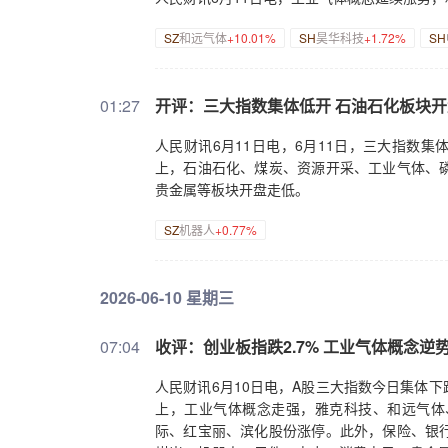
SZ
和远气体
+10.01%
SH
昊华科技
+1.72%
SH
01:27
开评：三大指数集体低开 石油石化板块
人民财讯6月11日电，6月11日，三大指数集体
上，石油石化、煤炭、资源开采、工业气体、
贵金属等板块开盘走低。
SZ
机器人
+0.77%
2026-06-10 星期三
07:04
收评：创业板指跌2.7% 工业气体概念逆
人民财讯6月10日电，A股三大指数今日集体下跌
上，工业气体概念走强，雅克科技、和远气体
际、红宝丽、滨化股份涨停。此外，保险、银