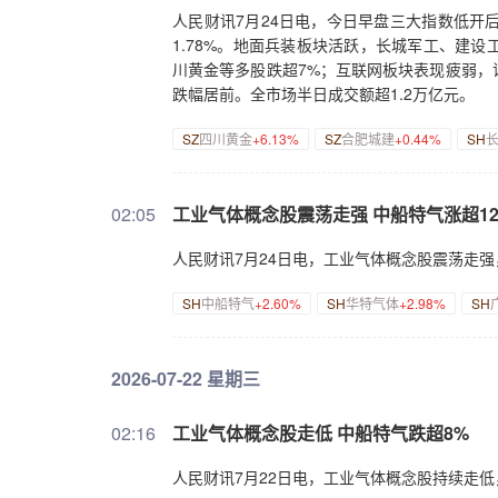
人民财讯7月24日电，今日早盘三大指数低开后
1.78%。地面兵装板块活跃，长城军工、建
川黄金等多股跌超7%；互联网板块表现疲弱，
跌幅居前。全市场半日成交额超1.2万亿元。
SZ
四川黄金
+6.13%
SZ
合肥城建
+0.44%
SH
02:05
工业气体概念股震荡走强 中船特气涨超1
人民财讯7月24日电，工业气体概念股震荡走
SH
中船特气
+2.60%
SH
华特气体
+2.98%
SH
2026-07-22 星期三
02:16
工业气体概念股走低 中船特气跌超8%
人民财讯7月22日电，工业气体概念股持续走