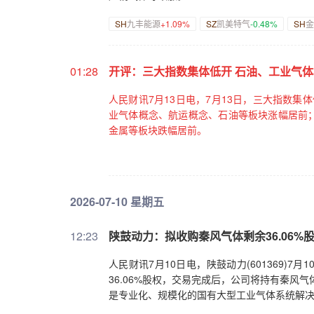
SH
九丰能源
+1.09%
SZ
凯美特气
-0.48%
SH
金
01:28
开评：三大指数集体低开 石油、工业气
人民财讯7月13日电，7月13日，三大指数集体低
业气体概念、航运概念、石油等板块涨幅居前
金属等板块跌幅居前。
2026-07-10 星期五
12:23
陕鼓动力：拟收购秦风气体剩余36.06%股
人民财讯7月10日电，陕鼓动力(601369
36.06%股权，交易完成后，公司将持有秦风
是专业化、规模化的国有大型工业气体系统解