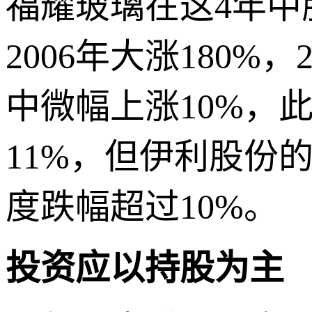
福耀玻璃在这4年中
2006年大涨180%
中微幅上涨10%，此后
11%，但伊利股份
度跌幅超过10%。
投资应以持股为主