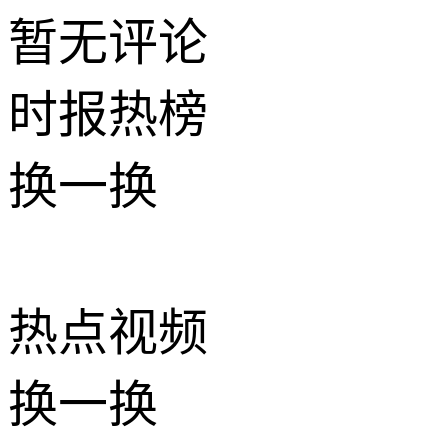
暂无评论
时报
热榜
换一换
热点
视频
换一换