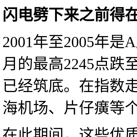
闪电劈下来之前得
2001年至2005
月的最高2245点跌
已经筑底。在指数
海机场、片仔癀等
在此期间，这些优