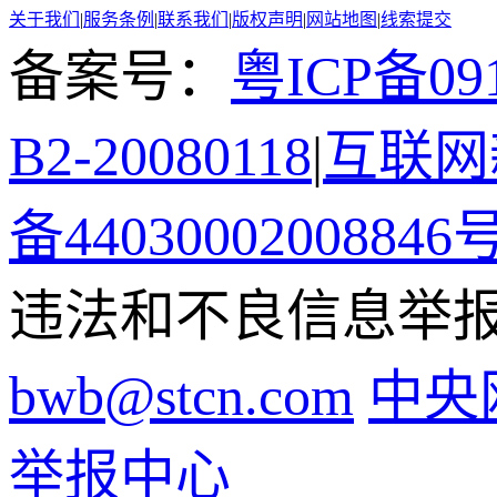
关于我们
|
服务条例
|
联系我们
|
版权声明
|
网站地图
|
线索提交
备案号：
粤ICP备091
B2-20080118
|
互联网新
备44030002008846
违法和不良信息举报电话
bwb@stcn.com
中央
举报中心