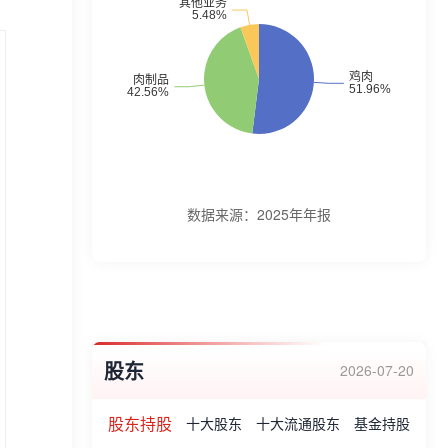
类深加工产品。企业荣誉:2018食安百强诚
信示范单位、2018年10月-2017年度南平市
突出贡献企业、2018食安十强企业、2021
畜禽新品种(配套系)证书等。
数据来源：
2025年年报
股东
2026-07-20
股东持股
十大股东
十大流通股东
基金持股