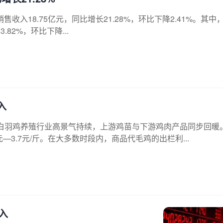
现销售收入18.75亿元，同比增长21.28%，环比下降2.41%。其中
82%，环比下降...
入
白羽鸡养殖行业高景气持续，上游鸡苗与下游鸡肉产品同步回暖
3.7元/斤。在大多数时段内，商品代毛鸡的出栏利...
入