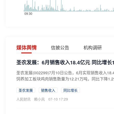
媒体舆情
信披公告
机构调研
圣农发展：6月销售收入18.4亿元 同比增长10
圣农发展(002299)7月10日公告，6月实现销售收入1
饲养加工板块鸡肉销售数量为12.21万吨，同比下降1.2%，
圣农发展
销售收入
同比增长
人民财讯
赖小风
07-10 17:29