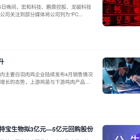
25日晚间，宏和科技、鹏鼎控股、龙磁科技
关注到部分媒体将公司列为“PC...
升
内主要白羽肉鸡企业陆续发布4月销售情况
增长的态势，上游鸡苗与下游鸡肉产品
特宝生物拟3亿元—5亿元回购股份