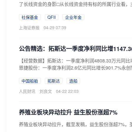
了长线资金的身影□从长线资金持有标的所属行业看，主
社保基金
QFII
企业年金
上海证券报
04-29 07:39
公告精选：拓斯达一季度净利同比增1147.
【经营数据】拓斯达：一季度净利润4808.33万元同比增长
恩捷股份：一季度净利润2.6亿元同比增长901.7%永创智能
中国船舶
拓斯达
造船
人民财讯
刘良文
04-22 22:03
养殖业板块异动拉升 益生股份涨超7%
养殖业板块异动拉升，截至发稿，益生股份涨超7%，