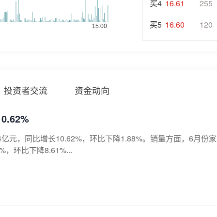
买4
16.61
255
买5
16.60
120
投资者交流
资金动向
.62%
8.4亿元，同比增长10.62%，环比下降1.88%。销量方面，6月份
环比下降8.61%...