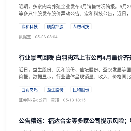
近期，多家肉鸡养殖企业发布4月销售情况简报。5月
等多只牛股发布股价异动公告。宏和科技公告，近日，公司
宏和科技
鹏鼎控股
龙磁科技
数据宝
05-26 08:04
行业景气回暖 白羽肉鸡上市公司4月量价齐
近日，益生股份、民和股份、仙坛股份、圣农发展等国
简报，数据显示，行业整体呈现销量、收入、价格同比
同...
白羽肉鸡
益生股份
民和股份
证券时报·e公司
黄翔
05-13 18:15
公告精选：福达合金等多家公司提示风险；