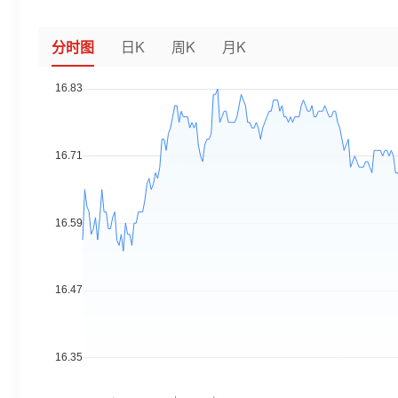
分时图
日K
周K
月K