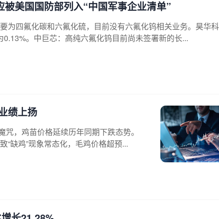
应被美国国防部列入“中国军事企业清单”
要为四氟化碳和六氟化硫，目前没有六氟化钨相关业务。昊华科
为0.13%。中巨芯：高纯六氟化钨目前尚未签署新的长...
业绩上扬
性魔咒，鸡苗价格延续历年同期下跌态势。
缺鸡”现象常态化，毛鸡价格超预...
长21.28%