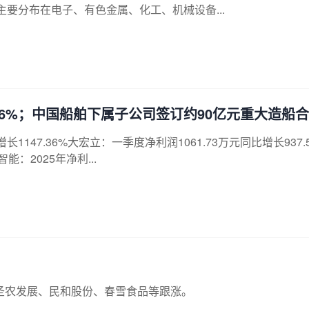
要分布在电子、有色金属、化工、机械设备...
36%；中国船舶下属子公司签订约90亿元重大造船
1147.36%大宏立：一季度净利润1061.73万元同比增长937.
：2025年净利...
圣农发展、民和股份、春雪食品等跟涨。