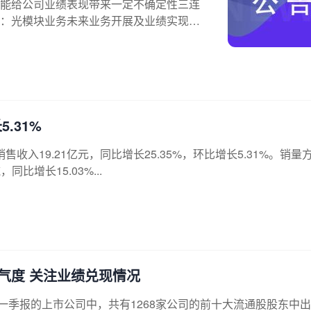
能给公司业绩表现带来一定不确定性三连
：光模块业务未来业务开展及业绩实现均
.31%
现销售收入19.21亿元，同比增长25.35%，环比增长5.31%。销量
比增长15.03%...
气度 关注业绩兑现情况
26年一季报的上市公司中，共有1268家公司的前十大流通股股东中