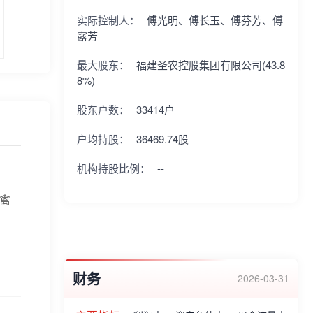
实际控制人：
傅光明、傅长玉、傅芬芳、傅
露芳
最大股东：
福建圣农控股集团有限公司(43.8
8%)
股东户数：
33414户
户均持股：
36469.74股
机构持股比例：
--
家禽
财务
2026-03-31