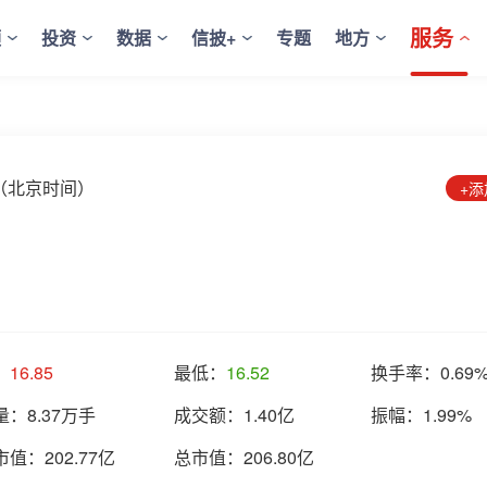
服务
频
投资
数据
信披+
专题
地方
:36（北京时间）
+
：
16.85
最低：
16.52
换手率：
0.69
量：
8.37万手
成交额：
1.40亿
振幅：
1.99%
市值：
202.77亿
总市值：
206.80亿