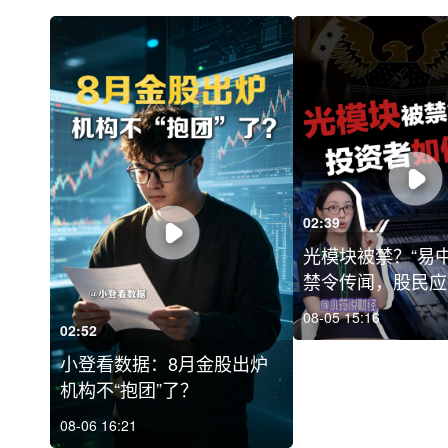
02:39
光模块被禁？“易
禁令传闻，股民应如
08-05 15:16
02:52
小登看数据：8月金股出炉
机构不“抱团”了？
08-06 16:21