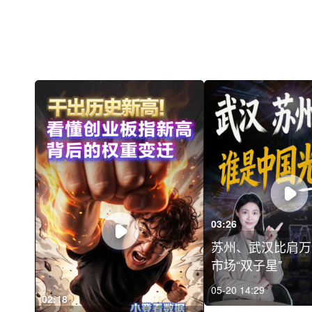
03:26
苏州、武汉比肩万
市场“双子星”
05-20 14:29
02:18