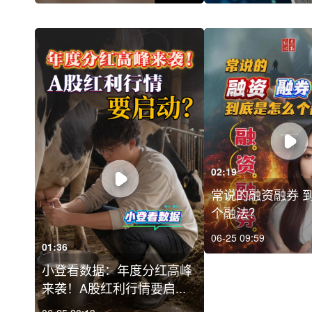
02:19
常说的融资融券 
个融法？
06-25 09:59
01:36
小登看数据：年度分红高峰
来袭！A股红利行情要启...