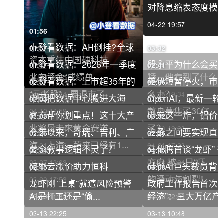
对降息缩表态度模糊
04-22 19:57
01:56
小登看数据：AH倒挂?全球
资本重估中国硬科技
04-23 09:35