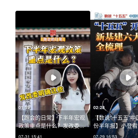
01:59
02:28
【跑会的日常】下半年宏观
【数说“十五五”
政策重点是什么？发改委...
份半年报】小登看数
07-31 15:41
07-29 16:53