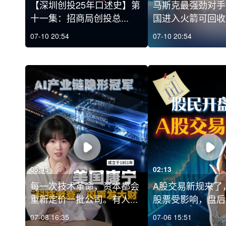
【深圳创投25年口述史】第
马斯克最强劲对手
十一集：招商局创投总...
国进入火箭可回收
07-10 20:54
07-10 20:54
05:45
02:13
每一次技术革命，资本都会
A股交易新规来了，
重新定价一批公司。有人...
股票受影响，盘后固
07-08 16:35
07-06 15:51