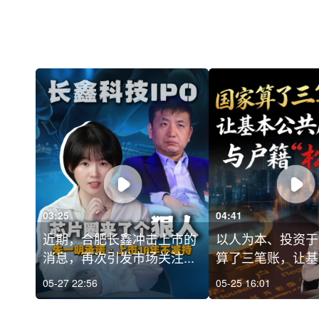
03:25
04:41
近期，合肥长鑫冲击上市的
以人为本、投资于
消息，再次引发市场关注...
算了三笔账，让基本
05-27 22:56
05-25 16:01