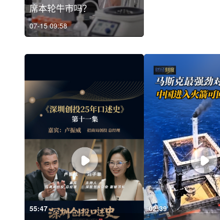
席本轮牛市吗？
07-15 09:58
55:47
02:39