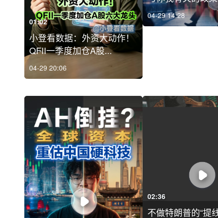
04-29 14:28
01:02
小登看数据：外资大动作！
QFII一季度加仓A股...
04-29 20:06
02:36
不做特朗普的“提