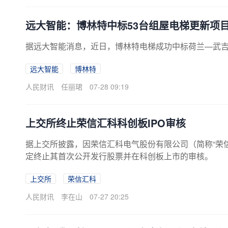
远大智能：博林特中标53台组屋电梯更新项
据远大智能消息，近日，博林特电梯成功中标荷兰—武吉班
远大智能
博林特
人民财讯
任丽珺
07-28 09:19
上交所终止荣信汇科科创板IPO审核
据上交所披露，因荣信汇科电气股份有限公司（简称“荣
定终止其首次公开发行股票并在科创板上市的审核。
上交所
荣信汇科
人民财讯
李在山
07-27 20:25