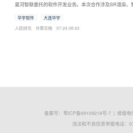
星河智联委托的软件开发业务。本次合作涉及SR渲染、
舱软件栈、AI交互逻辑、车规级代码质量等方面实现能
华宇软件
大连华宇
人民财讯
许擎天梅
07-24 08:43
备案号：
粤ICP备09109218号-7
|
增值电信
违法和不良信息举报电话：0755