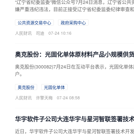
“辽宁省纪委监委”微信公众号7月24日消息，辽宁省公
嫌严重违纪违法，目前正接受辽宁省纪委监委纪律审查
公共资源交易中心
政府采购中心
人民财讯
司迪
07-24 10:16
奥克股份：光固化单体原材料产品小规模供
奥克股份(300082)7月24日在互动平台表示，光固
户。
奥克股份
光固化单体
人民财讯
许擎天梅
07-24 08:58
华宇软件子公司大连华宇与星河智联签署技
近日，华宇软件子公司大连华宇与星河智联签署技术开