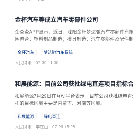
金杯汽车等成立汽车零部件公司
企查查APP显示，近日，沈阳金杯梦达驰汽车零部件有限
围包含：塑料制品制造；模具制造；汽车零部件及配件
示，该公司由金杯汽车、梦达驰汽车系统（天津）有限
金杯汽车
梦达驰汽车系统
人民财讯
07-30 11:00
和展能源：目前公司获批绿电直连项目指标合计1
和展能源7月29日在互动平台表示，目前公司获批绿电直连
拓的目标区域主要是内蒙古、河南等区域。
和展能源
绿电直连
人民财讯
李在山
07-29 15:28