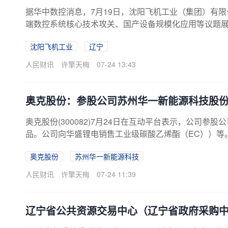
据华中数控消息，7月19日，沈阳飞机工业（集团）有
端数控系统核心技术攻关、国产设备规模化应用等议题
工程学院及国家智能设计与数控技术创新中心，开展专
沈阳飞机工业
辽宁
化、应用场景拓展等达成多项共识。
人民财讯
许擎天梅
07-24 13:43
奥克股份：参股公司苏州华一新能源科技股份
奥克股份(300082)7月24日在互动平台表示，公司
品。公司向华盛锂电销售工业级碳酸乙烯酯（EC））等
奥克股份
苏州华一新能源科技
人民财讯
许擎天梅
07-24 11:39
辽宁省公共资源交易中心（辽宁省政府采购