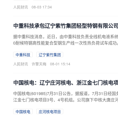
人民财讯
08-03 17:34
中重科技承包辽宁紫竹集团轻型特钢有限公司
据中重科技消息，近日，由中重科技负责全线机电液系统
0耐候特钢高性能复合型钢生产线一次性热负荷试车成功
却，产品尺寸合格。
中重科技
辽宁紫竹集团
人民财讯
许擎天梅
08-01 15:14
中国核电：辽宁庄河核电、浙江金七门核电
中国核电(601985)7月31日公告，据报道，7月31
江金七门核电项目3号、4号机组。公司旗下中核大唐庄
两项目本期工程均建设2台“华龙一号”压水堆核电机组
中国核电
庄河核电项目