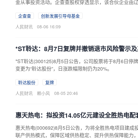
金从事投资活动。企查查股权穿透显示，该合伙企业由
募基金管理有限公司共同出资。
企查查
创新发展引导母基金
人民财讯
08-06 16:09
*ST聆达：8月7日复牌并撤销退市风险警示
*ST聆达(300125)8月5日公告，公司股票将于8月
变更为“聆达股份”，日涨跌幅限制仍为20%。
聆达股份
复牌
人民财讯
赖小风
08-05 20:46
惠天热电：拟投资14.05亿元建设全胜热电
惠天热电(000692)8月5日公告，为将全胜热电项目
联产供热模式，保障区域供热稳定、提升供热保障能力，公