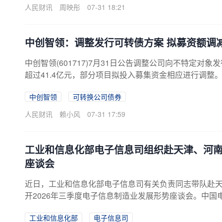
人民财讯
周映彤
07-31 18:21
中创智领：调整发行可转债方案 拟募资额调减
中创智领(601717)7月31日公告调整公司向不特定对
超过41.4亿元，部分项目拟投入募集资金相应进行调整
中创智领
可转换公司债券
人民财讯
赖小风
07-31 17:59
工业和信息化部电子信息司组织赴天津、河南
座谈会
近日，工业和信息化部电子信息司有关负责同志带队赴
开2026年三季度电子信息制造业发展形势座谈会。中国
三季度电子信息制造业发展形势研判为主题、人工智能
工业和信息化部
电子信息司
市、郑州市实地走访11家重点企业和研究院，并在郑州