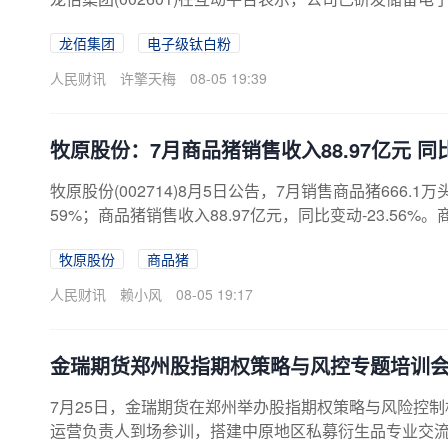
龙佰集团
电子级钛白粉
人民财讯
许擎天梅
08-05 19:39
牧原股份：7月商品猪销售收入88.97亿元 同比
牧原股份(002714)8月5日公告，7月销售商品猪666.1万
59%；商品猪销售收入88.97亿元，同比变动-23.5
影响。
牧原股份
商品猪
人民财讯
赖小风
08-05 19:17
金瑞期货郑州股指期权策略与风控专题培训
7月25日，金瑞期货在郑州举办股指期权策略与风险控
运营负责人到场参训，搭建中原地区私募衍生品专业交