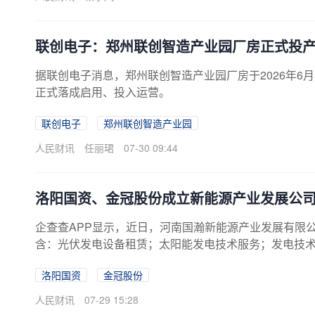
联创电子：郑州联创智造产业园厂房正式投
据联创电子消息，郑州联创智造产业园厂房于2026年6
正式落成启用、投入运营。
联创电子
郑州联创智造产业园
人民财讯
任丽珺
07-30 09:44
洛阳国资、金冠股份成立新能源产业发展公
企查查APP显示，近日，河南国瀚新能源产业发展有限
含：光伏发电设备租赁；太阳能发电技术服务；发电技
股权穿透显示，该公司由洛阳成周文化发展有限公司、
洛阳国资
金冠股份
股。
人民财讯
07-29 15:28