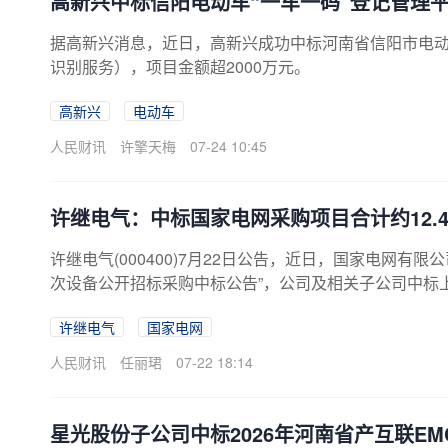
高新兴中标信阳电动车“一车一码”登记管理
据高新兴消息，近日，高新兴成功中标河南省信阳市电动
识别服务），项目金额超2000万元。
高新兴
电动车
人民财讯
许擎天梅
07-24 10:45
许继电气：中标国家电网采购项目合计约12.4
许继电气(000400)7月22日公告，近日，国家电网有
次设备公开招标采购中标公告”，公司及相关子公司中标
12.45亿元。
许继电气
国家电网
人民财讯
任丽珺
07-22 18:14
星光股份子公司中标2026年河南省产互联E