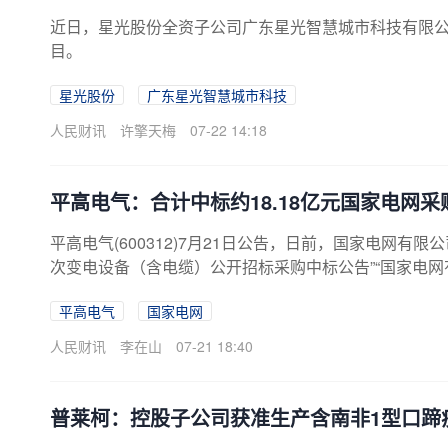
近日，星光股份全资子公司广东星光智慧城市科技有限公司
目。
星光股份
广东星光智慧城市科技
人民财讯
许擎天梅
07-22 14:18
平高电气：合计中标约18.18亿元国家电网采
平高电气(600312)7月21日公告，日前，国家电网有
次变电设备（含电缆）公开招标采购中标公告”“国家电网
源）成交公告”“国家电网有限公司2026年特高压项目
平高电气
国家电网
项目中标单位，中标金额合计约为18.18亿元，占2025年
人民财讯
李在山
07-21 18:40
普莱柯：控股子公司获准生产含南非1型口蹄