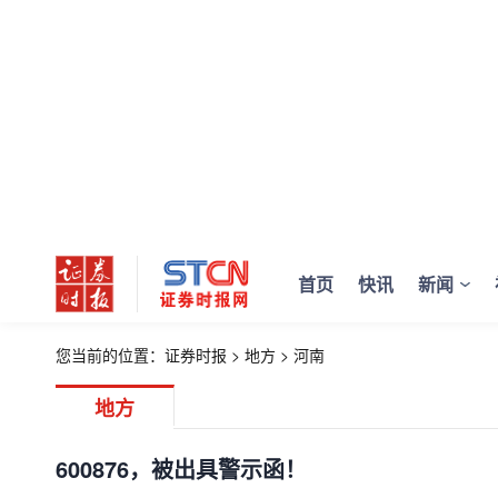
首页
快讯
新闻
您当前的位置：
证券时报
>
地方
>
河南
地方
600876，被出具警示函！