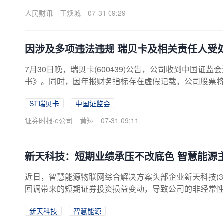
况，与10家企业进行座谈交流，听取了河南省郑州市、
人民财讯
王焕城
07-31 09:29
息制造业发展现状和面临问题的报告，围绕行业认识、稳增
因涉及多项违法违规 瑞贝卡及相关责任人受
7月30日晚，瑞贝卡(600439)公告，公司收到中国证
书》。同时，因年报财务指标存在虚假记载，公司股票将于
他风险警示，A股简称由“瑞贝卡”变更为“ST瑞贝卡”。
ST瑞贝卡
中国证监会
处以650万元罚款，对控股股东河南瑞贝卡控股有限责任
建锐、陆小林、胡丽平、郑有全、陆素月等多名相关责任
证券时报·e公司
黄翔
07-31 09:11
长兼总经理郑文青被处以350万元罚款，董事兼财务总监
部门负责人陆小林被处以150万元罚款，董事兼董事会秘书胡
新天科技：短期业绩承压不改底色 智慧能源
近日，智慧能源物联网综合解决方案头部企业新天科技(30
回调带来的短期证券投资损益变动，导致公司的非经常性损
传统板块，于报告期内受市场板块股价承压，导致公司
新天科技
智慧能源
天科技主动推进业务优化升级，精简毛利偏低、资源消