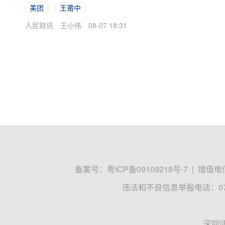
美团
王莆中
人民财讯
王小伟
08-07 18:31
备案号：
粤ICP备09109218号-7
|
增值电信
违法和不良信息举报电话：0755
深圳