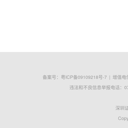
备案号：
粤ICP备09109218号-7
|
增值电信
违法和不良信息举报电话：0755
深圳
Copy