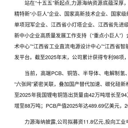
站在“十五五”新起点,力源海纳资源底蕴深厚
精特新“小巨人”企业、国家高新技术企业、国家
单项冠军企业、江西省小灯塔企业、江西省先进级
新中小企业高质量发展工作支持（“重点小巨人”）
术中心”“江西省工业直流电源设计中心”“江西省
发平台。截至2025年末，公司累计获得专利98
当前，高端PCB、铜箔、半导体、电解制氢
“六张网”紧密关联，叠加国产替代加速、碳化硅新
至2025年我国锂电铜箔出货量由42万吨增长至94
增至88万吨；PCB产值2025年达489.69亿美元
力源海纳披露,公司拟募资11.8亿元,投向