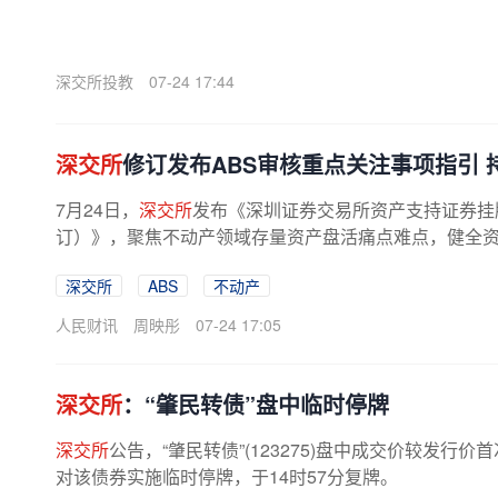
深交所投教
07-24 17:44
深交所
修订发布ABS审核重点关注事项指引
7月24日，
深交所
发布《深圳证券交易所资产支持证券挂牌
订）》，聚焦不动产领域存量资产盘活痛点难点，健全资产
深交所
ABS
不动产
人民财讯
周映彤
07-24 17:05
深交所
：“肇民转债”盘中临时停牌
深交所
公告，“肇民转债”(123275)盘中成交价较发行
对该债券实施临时停牌，于14时57分复牌。