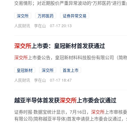
交易情形；对近期股价严重异常波动的“万邦医药”进行重点
深交所
万邦医药
证券异常交易
人民财讯
李在山
07-17 20:13
深交所
上市委：皇冠新材首发获通过
深交所
上市委公告，皇冠新材料科技股份有限公司（简称
皇冠新材
深交所
首发上市
人民财讯
李在山
07-17 18:47
越亚半导体首发获
深交所
上市委会议通过
证券时报·数据宝统计显示，7月16日，
深交所
上市审核委
有限公司(简称越亚半导体)首发申请获上市委会议通过，