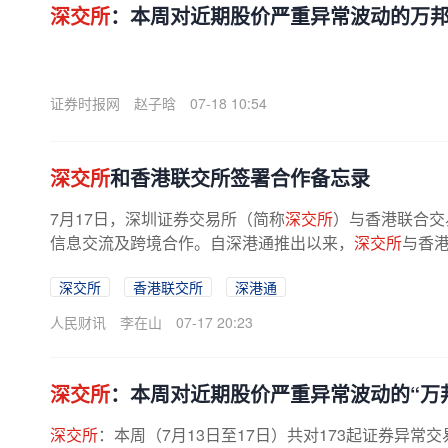
深交所
：本周对近期股价严重异常波动的万
证券时报网
赵子晗
07-18 10:54
深交所
和香港联交所签署合作备忘录
7月17日，深圳证券交易所（简称
深交所
）与香港联合交
信息交流及跨境合作。自深港通推出以来，
深交所
与香港
深交所
香港联交所
深港通
人民财讯
李在山
07-17 20:23
深交所
：本周对近期股价严重异常波动的“万
深交所
：本周（7月13日至17日）共对173起证券异