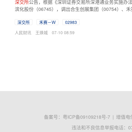
深交所
公告，根据《深圳证券交易所深港通业务实施办法
滨化股份（06745），调出合生创展集团（00754）、禾赛－
深交所
禾赛－Ｗ
02983
人民财讯
王焕城
07-10 08:59
备案号：
粤ICP备09109218号-7
|
增值电信
违法和不良信息举报电话：0755