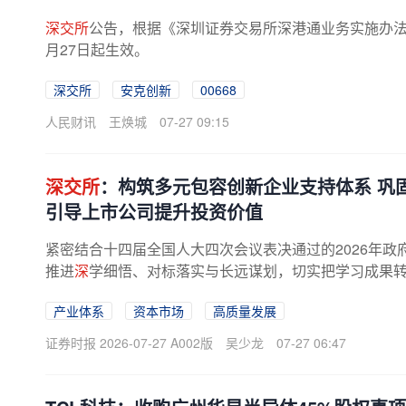
深交所
公告，根据《深圳证券交易所深港通业务实施办法》
月27日起生效。
深交所
安克创新
00668
人民财讯
王焕城
07-27 09:15
深交所
：构筑多元包容创新企业支持体系 巩
引导上市公司提升投资价值
紧密结合十四届全国人大四次会议表决通过的2026年政
推进
深
学细悟、对标落实与长远谋划，切实把学习成果
深交所
党委深刻认识到，做好“十...
产业体系
资本市场
高质量发展
证券时报 2026-07-27 A002版
吴少龙
07-27 06:47