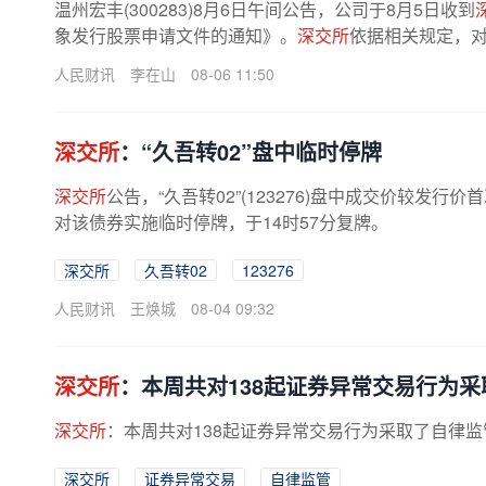
温州宏丰(300283)8月6日午间公告，公司于8月5日收到
象发行股票申请文件的通知》。
深交所
依据相关规定，对
人民财讯
李在山
08-06 11:50
深交所
：“久吾转02”盘中临时停牌
深交所
公告，“久吾转02”(123276)盘中成交价较发
对该债券实施临时停牌，于14时57分复牌。
深交所
久吾转02
123276
人民财讯
王焕城
08-04 09:32
深交所
：本周共对138起证券异常交易行为
深交所
：本周共对138起证券异常交易行为采取了自律
深交所
证券异常交易
自律监管