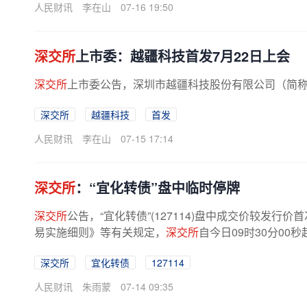
人民财讯
李在山
07-16 19:50
深交所
上市委：越疆科技首发7月22日上会
深交所
上市委公告，深圳市越疆科技股份有限公司（简称“
深交所
越疆科技
首发
人民财讯
李在山
07-15 17:14
深交所
：“宜化转债”盘中临时停牌
深交所
公告，“宜化转债”(127114)盘中成交价较发
易实施细则》等有关规定，
深交所
自今日09时30分00秒
深交所
宜化转债
127114
人民财讯
朱雨蒙
07-14 09:35