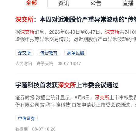
全部
资讯
公告
直播
深交所
：本周对近期股价严重异常波动的“传
据
深交所
消息，2026年8月3日至8月7日，
深交所
共对1
虚假申报等异常交易情形；对近期股价严重异常波动的“传智
深交所
传智教育
高争民爆
人民财讯
许擎天梅
08-07 18:47
宇隆科技首发获
深交所
上市委会议通过
证券时报·数据宝统计显示，8月6日，
深交所
上市审核委
份有限公司(简称宇隆科技)首发申请获上市委会议通过，
中信证券
数据宝
08-07 10:28