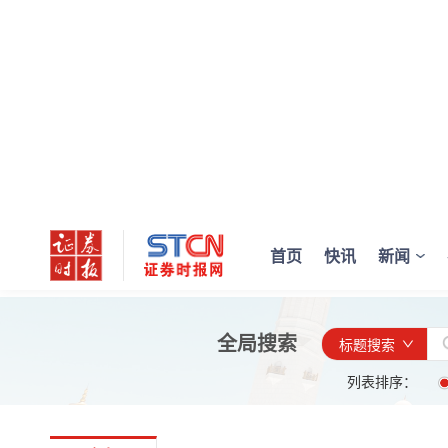
首页
快讯
新闻
全局搜索
标题搜索
列表排序：