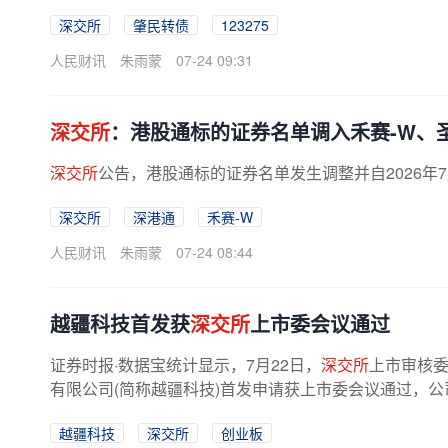
深交所
肇民转债
123275
人民财讯
朱雨蒙
07-24 09:31
深交所
：港股通标的证券名单调入禾赛-W、
深交所
公告，港股通标的证券名单发生调整并自2026年
深交所
深港通
禾赛-W
人民财讯
朱雨蒙
07-24 08:44
越疆科技首发获
深交所
上市委会议通过
证券时报·数据宝统计显示，7月22日，
深交所
上市审核委
有限公司(简称越疆科技)首发申请获上市委会议通过，公
越疆科技
深交所
创业板