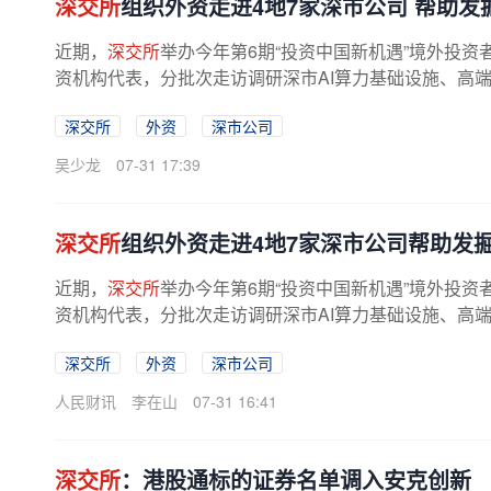
深交所
组织外资走进4地7家深市公司 帮助发
近期，
深交所
举办今年第6期“投资中国新机遇”境外投
资机构代表，分批次走访调研深市AI算力基础设施、高端
深交所
外资
深市公司
吴少龙
07-31 17:39
深交所
组织外资走进4地7家深市公司帮助发
近期，
深交所
举办今年第6期“投资中国新机遇”境外投
资机构代表，分批次走访调研深市AI算力基础设施、高端
深交所
外资
深市公司
人民财讯
李在山
07-31 16:41
深交所
：港股通标的证券名单调入安克创新