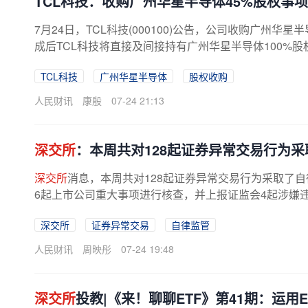
TCL科技：收购广州华星半导体45%股权事
7月24日，TCL科技(000100)公告，公司收购广州华星
成后TCL科技将直接及间接持有广州华星半导体100%股权。
TCL科技
广州华星半导体
股权收购
人民财讯
康殷
07-24 21:13
深交所
：本周共对128起证券异常交易行为
深交所
消息，本周共对128起证券异常交易行为采取了
6起上市公司重大事项进行核查，并上报证监会4起涉嫌
深交所
证券异常交易
自律监管
人民财讯
周映彤
07-24 19:48
深交所
投教|《来！聊聊ETF》第41期：运用