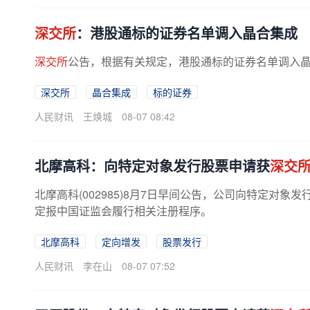
深交所
：港股通标的证券名单调入晶合集成
深交所
公告，根据有关规定，港股通标的证券名单调入晶合集
深交所
晶合集成
标的证券
人民财讯
王焕城
08-07 08:42
北摩高科：向特定对象发行股票申请获
深交
北摩高科(002985)8月7日早间公告，公司向特定对象
定报中国证监会履行相关注册程序。
北摩高科
定向增发
股票发行
人民财讯
李在山
08-07 07:52