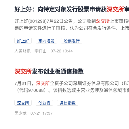
好上好：向特定对象发行股票申请获
深交所
好上好(001298)7月22日公告，公司收到
深交所
上市审核
票的申请文件进行了审核，认为公司符合发行条件、上
好上好
定向增发
股票发行
人民财讯
李在山
07-22 19:44
深交所
发布创业板通信指数
7月21日，
深交所
全资子公司深圳证券信息有限公司（以
（代码970088）。该指数选取主营业务涉及通信领域市
深交所
创业板
通信指数
吴少龙
07-21 17:37