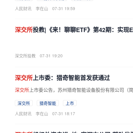
人民财讯
李在山
07-31 19:59
深交所
投教|《来！聊聊ETF》第42期：实现
深交所投教
07-31 19:20
深交所
上市委：猎奇智能首发获通过
深交所
上市委公告，苏州猎奇智能设备股份有限公司（简
深交所
猎奇智能
上市
人民财讯
李在山
07-31 18:17