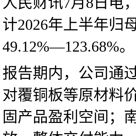
人民财讯7月8日电
计2026年上半年归
49.12%—123.68%。
报告期内，公司通
对覆铜板等原材料
固产品盈利空间；