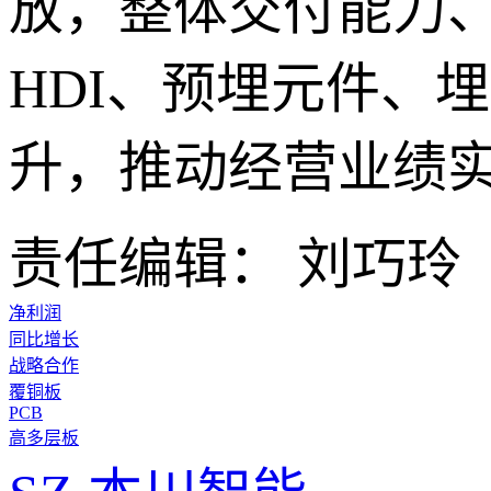
放，整体交付能力
HDI、预埋元件、
升，推动经营业绩
责任编辑： 刘巧玲
净利润
同比增长
战略合作
覆铜板
PCB
高多层板