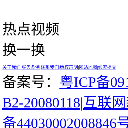
热点
视频
换一换
关于我们
|
服务条例
|
联系我们
|
版权声明
|
网站地图
|
线索提交
备案号：
粤ICP备091
B2-20080118
|
互联网新
备44030002008846