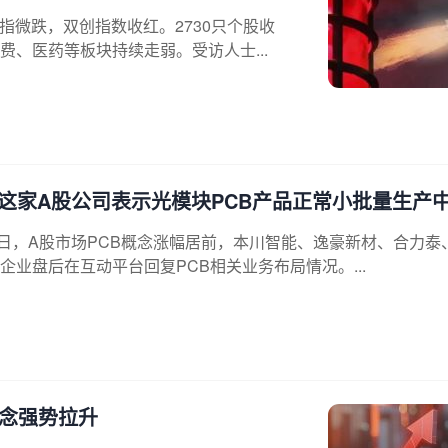
指微跌，双创指数收红。2730只个股收
、医药等板块持续走弱。受访人士...
这家A股公司表示光模块PCB产品正常小批量生产
16日，A股市场PCB概念涨幅居前，本川智能、逸豪新材、合力泰
业盘后在互动平台回复PCB相关业务布局情况。...
概念强势拉升