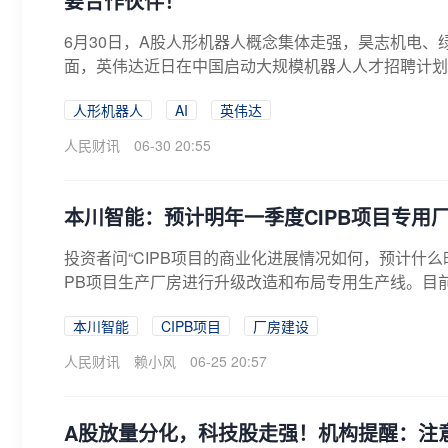
要合作伙伴！
6月30日，A股人形机器人概念集体走强，昊志机电、
面，英伟达近日在中国启动大规模机器人人才招聘计划，
人形机器人
AI
英伟达
人民财讯
06-30 20:55
本川智能：预计明年一季度CIPB项目专用
投资者问“CIPB项目的商业化进展情况如何，预计什么
PB项目生产厂房进行升级改造和布局专用生产线。目前
本川智能
CIPB项目
厂房建设
人民财讯
赖小风
06-25 20:57
A股放量分化，科技股走强！机构提醒：注