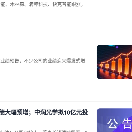
新能、木林森、满坤科技、快克智能跟涨。
年度业绩预告，不少公司的业绩迎来爆发式增
绩大幅预增；中润光学拟10亿元投