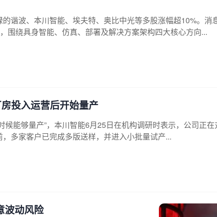
绿的谐波、本川智能、埃夫特、奥比中光等多股涨幅超10%。消
围绕具身智能、仿真、部署及解决方案架构四大核心方向...
厂房投入运营后开始量产
时候能够量产”，本川智能6月25日在机构调研时表示，公司正在对
，多家客户已完成多版送样，并进入小批量试产...
意波动风险