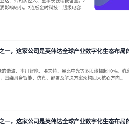
业达：公司实控人、董事长钱瑞被留置。2
影响较小。2连板金时科技：超级电容...
体之一，这家公司是英伟达全球产业数字化生态布局
绿的谐波、本川智能、埃夫特、奥比中光等多股涨幅超10%。消
围绕具身智能、仿真、部署及解决方案架构四大核心方向...
体之一，这家公司是英伟达全球产业数字化生态布局