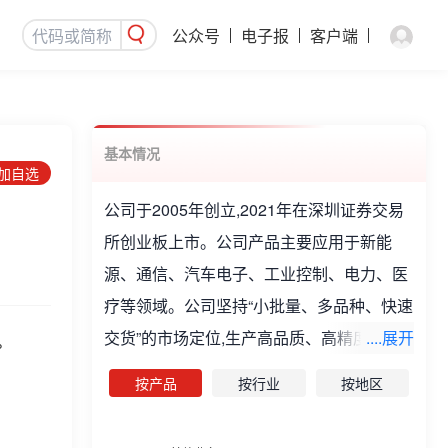
公众号
电子报
客户端
基本情况
添加自选
公司于2005年创立,2021年在深圳证券交易
所创业板上市。公司产品主要应用于新能
源、通信、汽车电子、工业控制、电力、医
疗等领域。公司坚持“小批量、多品种、快速
交货”的市场定位,生产高品质、高精度、高
....展开
%
密度的印制电路板,最高可达30层。公司始终
按产品
按行业
按地区
聚焦电子电路核心领域,专注于高品质、高精
度、高密度印制电路板(PCB)的研发、生产