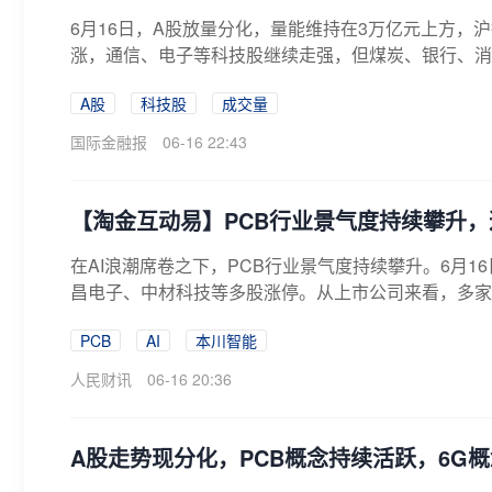
6月16日，A股放量分化，量能维持在3万亿元上方，沪
涨，通信、电子等科技股继续走强，但煤炭、银行、消费
A股
科技股
成交量
国际金融报
06-16 22:43
【淘金互动易】PCB行业景气度持续攀升，
在AI浪潮席卷之下，PCB行业景气度持续攀升。6月
昌电子、中材科技等多股涨停。从上市公司来看，多家企
PCB
AI
本川智能
人民财讯
06-16 20:36
A股走势现分化，PCB概念持续活跃，6G