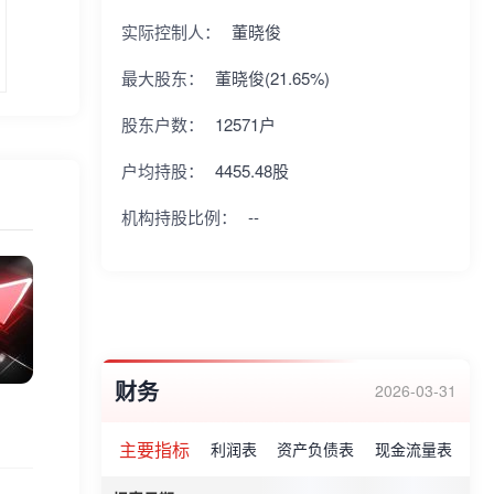
实际控制人：
董晓俊
最大股东：
董晓俊(21.65%)
股东户数：
12571户
户均持股：
4455.48股
机构持股比例：
--
财务
2026-03-31
主要指标
利润表
资产负债表
现金流量表