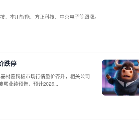
技、本川智能、方正科技、中京电子等跟涨。
股价跌停
心基材覆铜板市场行情量价齐升，相关公司
露业绩预告，预计2026...