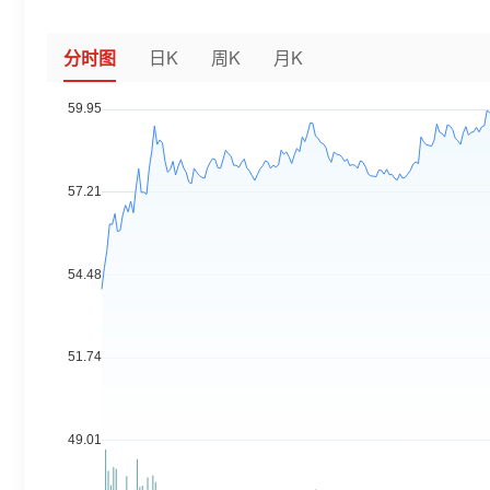
分时图
日K
周K
月K