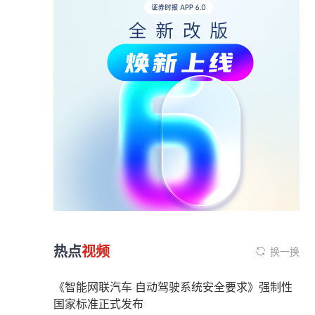
热点
视频
换一换
《智能网联汽车 自动驾驶系统安全要求》强制性
国家标准正式发布