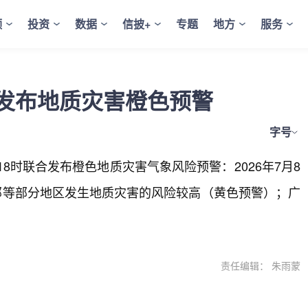
频
投资
数据
信披+
专题
地方
服务
发布地质灾害橙色预警
字号
8时联合发布橙色地质灾害气象风险预警：2026年7月8
南部等部分地区发生地质灾害的风险较高（黄色预警）；广
责任编辑： 朱雨蒙