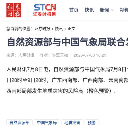
首页
快讯
新闻
视
您当前的位置：
证券时报
>
快讯
>
正文
自然资源部与中国气象局联合
来源：人民财讯
作者：许擎天梅
2026-07-08 18:29
人民财讯7月8日电，
自然资源部与中国气象局7月8日1
日20时至9日20时，广东西南部、广西南部、云南
西南部局部发生地质灾害的风险高（橙色预警）。
自然资源部
中国气象局
地质灾害
预警