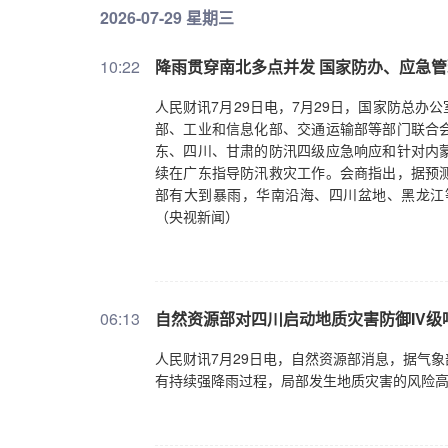
2026-07-29 星期三
10:22
降雨贯穿南北多点并发 国家防办、应急
人民财讯7月29日电，7月29日，国家防总
部、工业和信息化部、交通运输部等部门联合
东、四川、甘肃的防汛四级应急响应和针对内
续在广东指导防汛救灾工作。会商指出，据预
部有大到暴雨，华南沿海、四川盆地、黑龙江
（央视新闻）
06:13
自然资源部对四川启动地质灾害防御IV级
人民财讯7月29日电，自然资源部消息，据气
有持续强降雨过程，局部发生地质灾害的风险高。