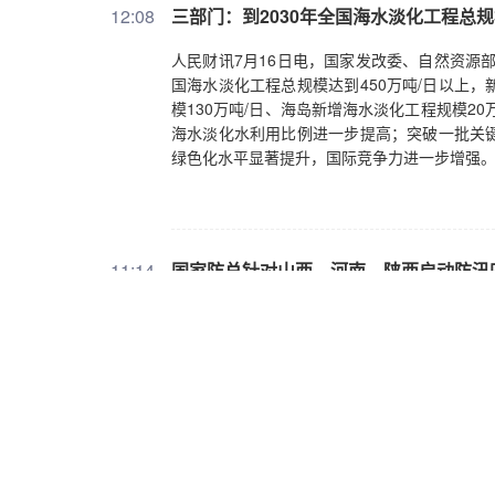
12:08
三部门：到2030年全国海水淡化工程总规
人民财讯7月16日电，国家发改委、自然资源
国海水淡化工程总规模达到450万吨/日以上，
模130万吨/日、海岛新增海水淡化工程规模2
海水淡化水利用比例进一步提高；突破一批关
绿色化水平显著提升，国际竞争力进一步增强
11:14
国家防总针对山西、河南、陕西启动防汛
人民财讯7月16日电，7月16日上午，国家
业和信息化部、交通运输部等部门联合会商，
南、陕西启动防汛四级应急响应；维持针对辽
家防办派出的工作组继续在辽宁、吉林协助指导
预测，未来三天西北地区东部、黄淮及华南等