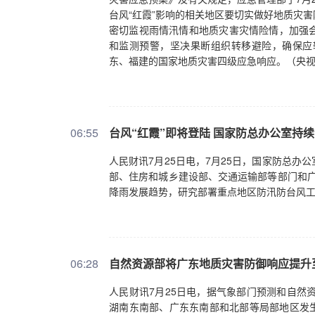
台风“红霞”影响的相关地区要切实做好地质灾
密切监视雨情汛情和地质灾害灾情险情，加强
和监测预警，坚决果断组织转移避险，确保应
东、福建的国家地质灾害四级应急响应。（央
06:55
台风“红霞”即将登陆 国家防总办公室持
人民财讯7月25日电，7月25日，国家防总
部、住房和城乡建设部、交通运输部等部门和广
降雨发展趋势，研究部署重点地区防汛防台风
06:28
自然资源部将广东地质灾害防御响应提升
人民财讯7月25日电，据气象部门预测和自然
湖南东南部、广东东南部和北部等局部地区发生