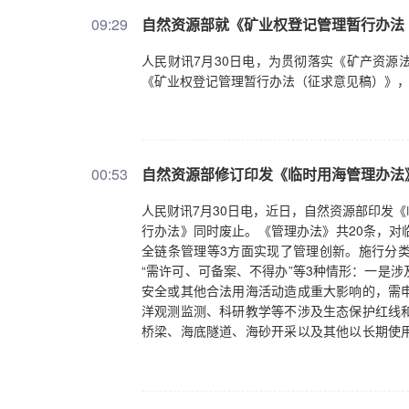
09:29
自然资源部就《矿业权登记管理暂行办法
人民财讯7月30日电，为贯彻落实《矿产资源
《矿业权登记管理暂行办法（征求意见稿）》
00:53
自然资源部修订印发《临时用海管理办法
人民财讯7月30日电，近日，自然资源部印发
行办法》同时废止。《管理办法》共20条，对
全链条管理等3方面实现了管理创新。施行分
“需许可、可备案、不得办”等3种情形：一是
安全或其他合法用海活动造成重大影响的，需
洋观测监测、科研教学等不涉及生态保护红线
桥梁、海底隧道、海砂开采以及其他以长期使
化管理要求，便于自然资源（海洋）主管部门