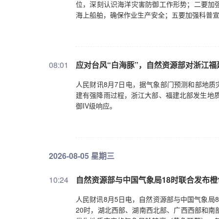
位，深刻认识海洋灾害防御工作形势；二要加
海上船舶，确保作业生产安全；五要加强科普
08:01
应对台风“白海豚”，自然资源部对浙江
人民财讯8月7日电，据气象部门预测和部地质
建有强降雨过程，浙江大部、福建北部发生地质
御IV级响应。
2026-08-05 星期三
10:24
自然资源部与中国气象局18时联合发布
人民财讯8月5日电，自然资源部与中国气象局8
20时，湖北西部、湖南西北部、广西西部和南