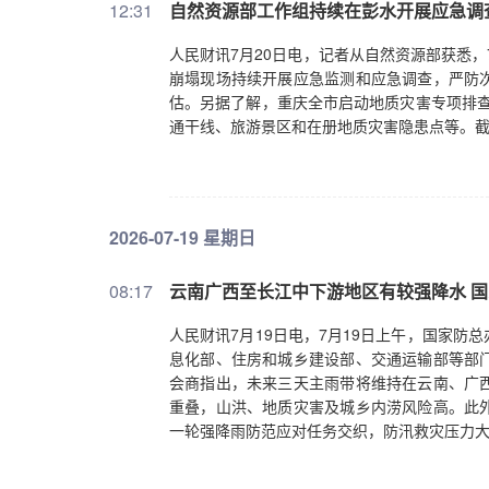
12:31
自然资源部工作组持续在彭水开展应急调
人民财讯7月20日电，记者从自然资源部获悉，
崩塌现场持续开展应急监测和应急调查，严防
估。另据了解，重庆全市启动地质灾害专项排查
通干线、旅游景区和在册地质灾害隐患点等。截至
2026-07-19 星期日
08:17
云南广西至长江中下游地区有较强降水 
人民财讯7月19日电，7月19日上午，国家
息化部、住房和城乡建设部、交通运输部等部
会商指出，未来三天主雨带将维持在云南、广
重叠，山洪、地质灾害及城乡内涝风险高。此
一轮强降雨防范应对任务交织，防汛救灾压力