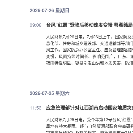
2026-07-26 星期日
09:08
台风“红霞”登陆后移动速度变慢 粤湘赣
人民财讯7月26日电，7月26日上午，国家
息化部、住房和城乡建设部、交通运输部等部门
风工作。国家防总办公室主任、应急管理部副部
变慢，风雨持续时间长、影响范围广，广东、
夜雨特性明显，容易引发山洪和地质灾害，防
2026-07-25 星期六
11:53
应急管理部针对江西湖南启动国家地质灾
人民财讯7月25日电，受今年第12号台风“红
局地有特大暴雨。经与自然资源部联合会商研
灾害应急预案》及有关规定，应急管理部于7月