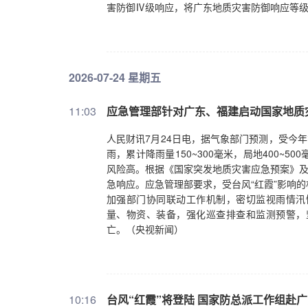
害防御Ⅳ级响应，将广东地质灾害防御响应等
2026-07-24 星期五
11:03
应急管理部针对广东、福建启动国家地质
人民财讯7月24日电，据气象部门预测，受今年
雨，累计降雨量150~300毫米，局地400
风险高。根据《国家突发地质灾害应急预案》及
急响应。应急管理部要求，受台风“红霞”影响
加强部门协同联动工作机制，密切监视雨情汛
量、物资、装备，强化巡查排查和监测预警，
亡。（央视新闻）
10:16
台风“红霞”将登陆 国家防总派工作组赴