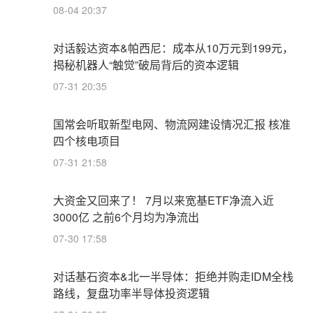
08-04 20:37
对话毅达资本&帕西尼：成本从10万元到199元，
揭秘机器人“触觉”破局背后的资本逻辑
07-31 20:35
国常会听取新型电网、物流网建设情况汇报 核准
四个核电项目
07-31 21:58
大资金又回来了！ 7月以来宽基ETF净流入近
3000亿 之前6个月均为净流出
07-30 17:58
对话基石资本&北一半导体：拒绝并购走IDM全栈
路线，复盘功率半导体投资逻辑