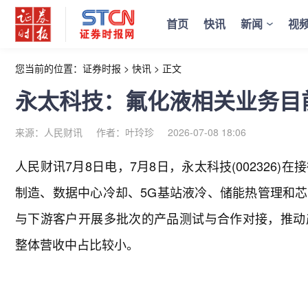
首页
快讯
新闻
视
您当前的位置：
证券时报
>
快讯
>
正文
永太科技：氟化液相关业务目
来源：人民财讯
作者：叶玲珍
2026-07-08 18:06
人民财讯7月8日电，
7月8日，永太科技(002326
制造、数据中心冷却、5G基站液冷、储能热管理和
与下游客户开展多批次的产品测试与合作对接，推动
整体营收中占比较小。