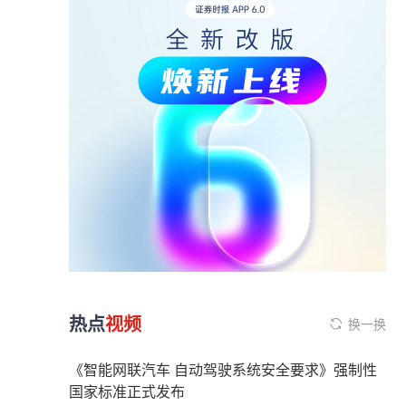
热点
视频
换一换
《智能网联汽车 自动驾驶系统安全要求》强制性
国家标准正式发布