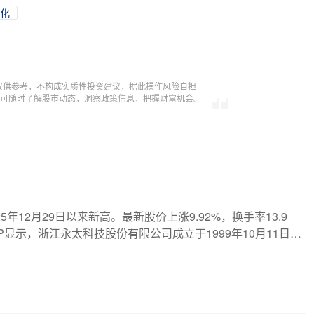
化
仅供参考，不构成实质性投资建议，据此操作风险自担
，即可随时了解股市动态，洞察政策信息，把握财富机会。
5年12月29日以来新高。最新股价上涨9.92%，换手率13.9
P显示，浙江永太科技股份有限公司成立于1999年10月11日，
新闻报道，不构成投资建议，股市有风险，投资需谨慎。