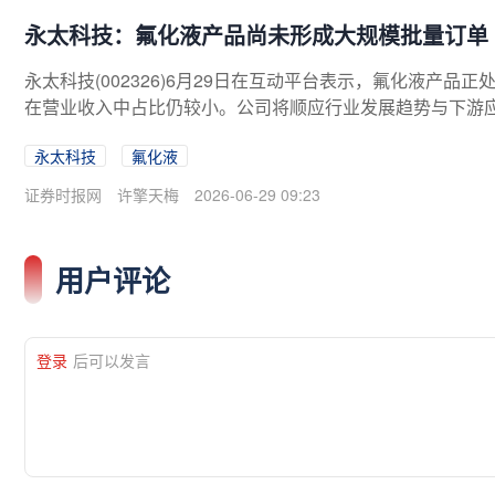
永太科技：氟化液产品尚未形成大规模批量订单
永太科技(002326)6月29日在互动平台表示，氟化液产
在营业收入中占比仍较小。公司将顺应行业发展趋势与下游
广，努力拓展该业务，打造新的增长曲线。
永太科技
氟化液
证券时报网
许擎天梅
2026-06-29 09:23
用户评论
登录
后可以发言