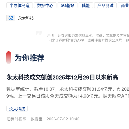
半导体制造
数据中心
5G基站
储能
产品测试
商业
SZ
永太科技
声明：证券时报力求信息真实、准确，文章提及内容
下载"证券时报"官方APP，或关注官方微信公众号
为你推荐
永太科技成交额创2025年12月29日以来新高
数据宝统计，截至10:37，永太科技成交额31.34亿元，创202
9%。上一交易日该股全天成交额为14.93亿元。据天眼查AP
注册资本92512.7636万人民币。（数据宝）注：本文系
永太科技
证券时报网
数据宝
2026-07-02 10:42