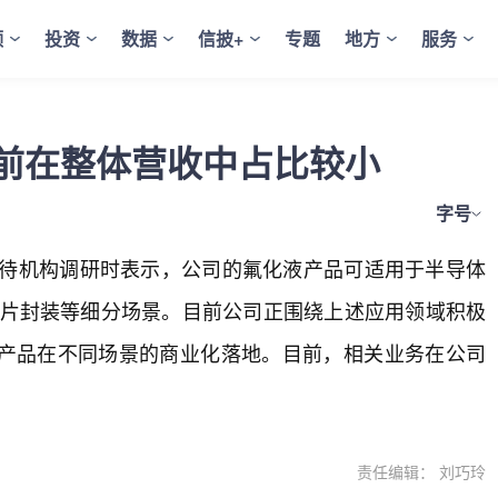
频
投资
数据
信披+
专题
地方
服务
前在整体营收中占比较小
字号
)在接待机构调研时表示，公司的氟化液产品可适用于半导体
芯片封装等细分场景。目前公司正围绕上述应用领域积极
产品在不同场景的商业化落地。目前，相关业务在公司
责任编辑： 刘巧玲