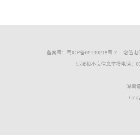
备案号：
粤ICP备09109218号-7
|
增值电信
违法和不良信息举报电话：0755
深圳
Copy