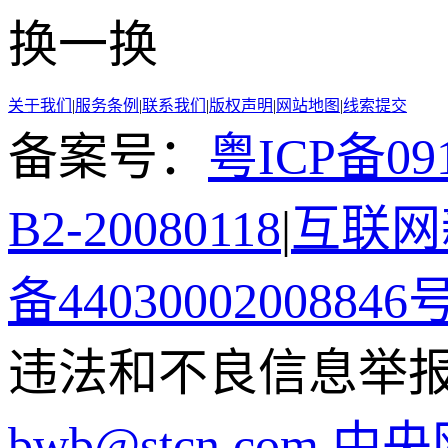
换一换
关于我们
|
服务条例
|
联系我们
|
版权声明
|
网站地图
|
线索提交
备案号：
粤ICP备091
B2-20080118
|
互联网新
备44030002008846
违法和不良信息举报电话
bwb@stcn.com
中央