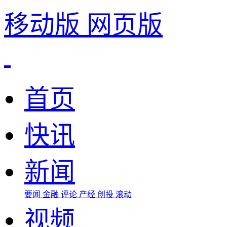
移动版
网页版
首页
快讯
新闻
要闻
金融
评论
产经
创投
滚动
视频