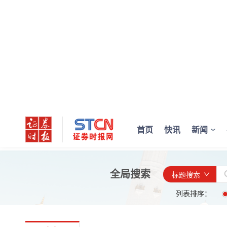
首页
快讯
新闻
全局搜索
标题搜索
列表排序：