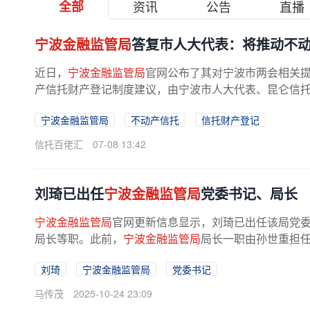
全部
资讯
公告
直播
宁波金融监管局
答复市人大代表：将推动不
近日，
宁波金融监管局
官网公布了其对宁波市两会相关
产信托财产登记制度建议，由宁波市人大代表、昆仑信
表示，该局认真研究，经商宁波市委...
宁波金融监管局
不动产信托
信托财产登记
信托百佬汇
07-08 13:42
刘琦已出任
宁波金融监管局
党委书记、局长
宁波金融监管局
官网更新信息显示，刘琦已出任该局党
局长等职。此前，
宁波金融监管局
局长一职由孙世重担
刘琦
宁波金融监管局
党委书记
马传茂
2025-10-24 23:09