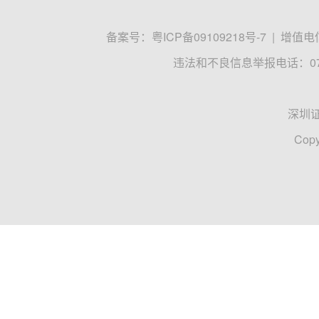
备案号：
粤ICP备09109218号-7
|
增值电信
违法和不良信息举报电话：0755
深圳
Copy