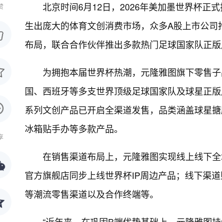
北京时间6月12日，2026年美加墨世界杯
赞
生出庞大的体育文创消费市场，众多A股上市公司
布局，联合合作伙伴推出多款热门足球国家队正版
为拥抱本届世界杯热潮，元隆雅图旗下零售子
国、西班牙等多支世界顶级足球国家队及球星正版
系列文创产品已开启全渠道发售，品类涵盖球星搪
冰箱贴手办等多款产品。
享
在销售渠道布局上，元隆雅图实现线上线下全
官方旗舰店同步上线世界杯IP周边产品；线下渠道
等潮流零售渠道以及合作终端等。
“近年来，在巩固B端优势基础上，元隆雅图持