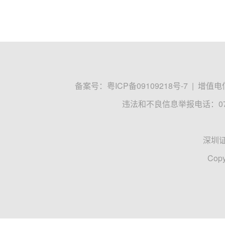
备案号：
粤ICP备09109218号-7
|
增值电信
违法和不良信息举报电话：0755
深圳
Copy