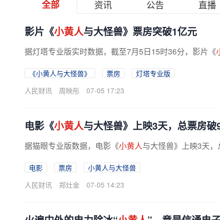
全部
资讯
公告
直播
影片《
小黄人
与大怪兽》票房突破1亿元
据灯塔专业版实时数据，截至7月5日15时36分，影片《
《小黄人与大怪兽》
票房
灯塔专业版
人民财讯
周映彤
07-05 17:23
电影《
小黄人
与大怪兽》上映3天，总票房破9
据猫眼专业版数据，电影《
小黄人
与大怪兽》上映3天，总
电影
票房
小黄人与大怪兽
人民财讯
郑灶金
07-05 14:23
火遍中外的电力除冰“
小黄人
”，竟是信通电