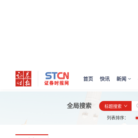
首页
快讯
新闻
全局搜索
标题搜索
列表排序：