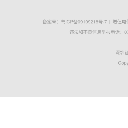
备案号：
粤ICP备09109218号-7
|
增值电信
违法和不良信息举报电话：0755
深圳
Copy