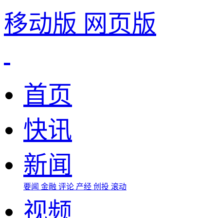
移动版
网页版
首页
快讯
新闻
要闻
金融
评论
产经
创投
滚动
视频