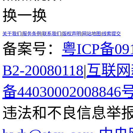
换一换
关于我们
|
服务条例
|
联系我们
|
版权声明
|
网站地图
|
线索提交
备案号：
粤ICP备091
B2-20080118
|
互联网新
备44030002008846
违法和不良信息举报电话