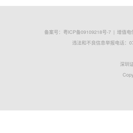
备案号：
粤ICP备09109218号-7
|
增值电信
违法和不良信息举报电话：0755
深圳
Copy