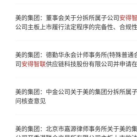
美的集团：董事会关于分拆所属子公司
安得
公司主板上市履行法定程序的完备性、合规
美的集团：德勤华永会计师事务所(特殊普通
司
安得智联
供应链科技股份有限公司并申请
美的集团：中金公司关于美的集团分拆所属
问核查意见
美的集团：北京市嘉源律师事务所关于美的