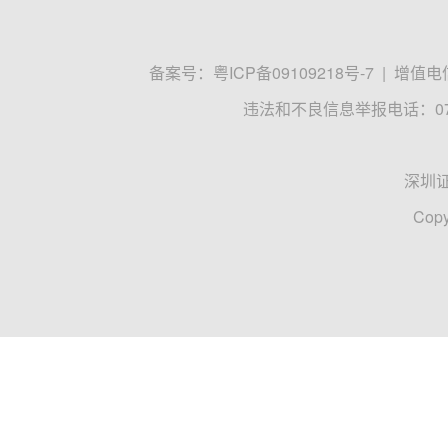
备案号：
粤ICP备09109218号-7
|
增值电信
违法和不良信息举报电话：0755
深圳
Copy