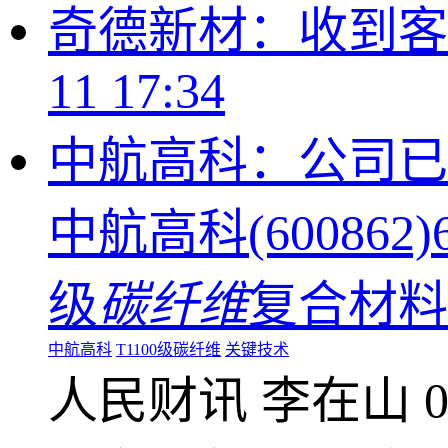
奇德新材：收到客
11 17:34
中航高科：公司已突
中航高科(60086
级
碳纤维
复合材料
中航高科
T1100级碳纤维
关键技术
人民财讯
李在山
0