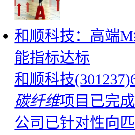
和顺科技：高端M
能指标达标
和顺科技(3012
碳纤维
项目已完成
公司已针对性向匹