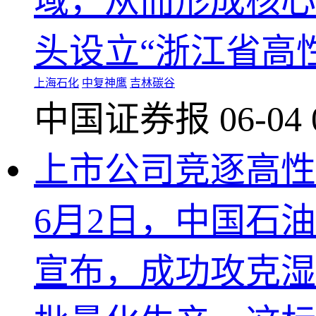
域，从而形成核心
头设立“浙江省高
上海石化
中复神鹰
吉林碳谷
中国证券报
06-04 
上市公司竞逐高性
6月2日，中国石
宣布，成功攻克湿法