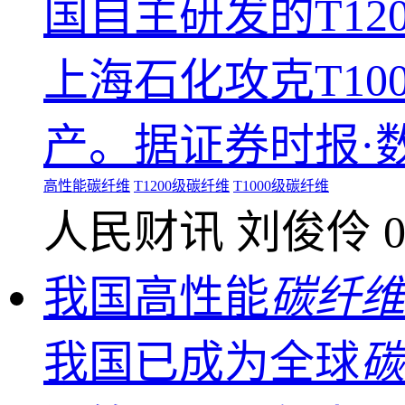
国自主研发的T12
上海石化攻克T10
产。据证券时报·
高性能碳纤维
T1200级碳纤维
T1000级碳纤维
人民财讯
刘俊伶
0
我国高性能
碳纤维
我国已成为全球
碳