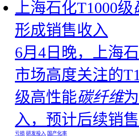
上海石化T1000级
形成销售收入
6月4日晚，上海石
市场高度关注的T1
级高性能
碳纤维
为
入，预计后续销售
亏损
研发投入
国产化率