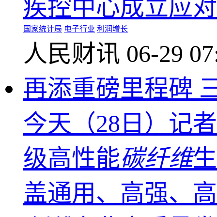
疾控中心成立应对
国家统计局
电子行业
利润增长
人民财讯
06-29 07
再添重磅里程碑 
今天（28日）记
级高性能
碳纤维
生
盖通用、高强、高