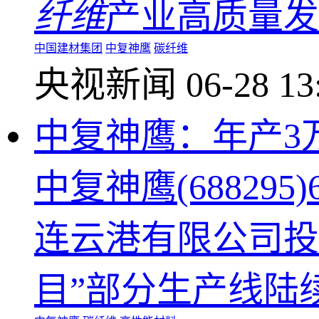
纤维
产业高质量发
中国建材集团
中复神鹰
碳纤维
央视新闻
06-28 13
中复神鹰：年产3
中复神鹰(68829
连云港有限公司投
目”部分生产线陆