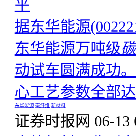
平
据东华能源(0022
东华能源万吨级
碳
动试车圆满成功。
心工艺参数全部达
东华能源
碳纤维
新材料
证券时报网
06-13 