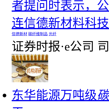
者提问时表示，公
连信德新材料科技
信德新材
碳纤维制品
光纤
证券时报·e公司
东华能源万吨级
碳