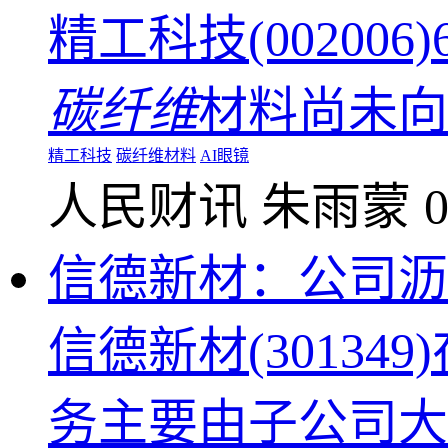
精工科技(0020
碳纤维
材料尚未向
精工科技
碳纤维材料
AI眼镜
人民财讯
朱雨蒙
0
信德新材：公司沥
信德新材(3013
务主要由子公司大