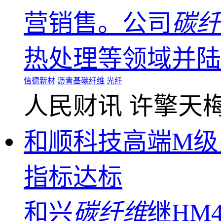
营销售。公司
碳纤
热处理等领域并陆
信德新材
沥青基碳纤维
光纤
人民财讯
许擎天
和顺科技高端M级
指标达标
和兴
碳纤维
继HM4