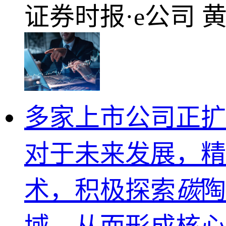
证券时报·e公司
多家上市公司正扩
对于未来发展，精
术，积极探索
碳
陶