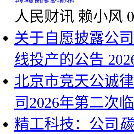
中复神鹰
碳纤维
高性能材料
人民财讯
赖小风
0
关于自愿披露公司
线投产的公告
202
北京市竞天公诚律
司2026年第二
精工科技：公司
碳