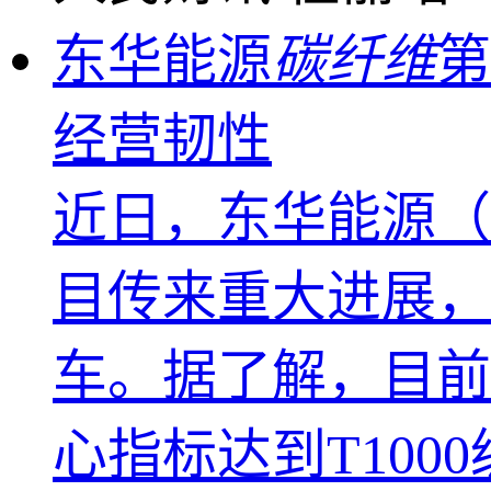
东华能源
碳纤维
第
经营韧性
近日，东华能源（0
目传来重大进展，
车。据了解，目前
心指标达到T100