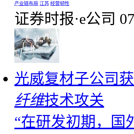
产业链布局
江苏
经营韧性
证券时报·e公司
07
光威复材子公司获
纤维
技术攻关
“在研发初期，国