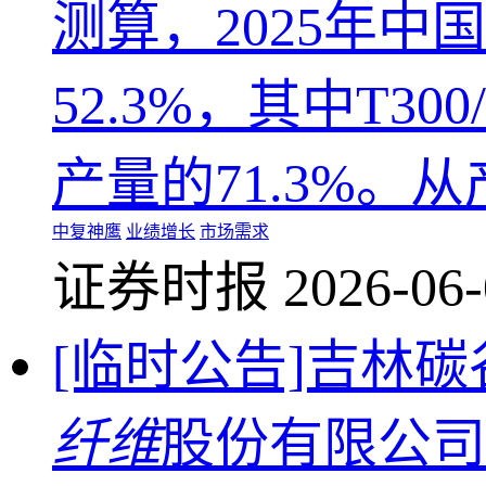
测算，2025年中国
52.3%，其中T300
产量的71.3%。
中复神鹰
业绩增长
市场需求
证券时报 2026-06-
[临时公告]吉林
纤维
股份有限公