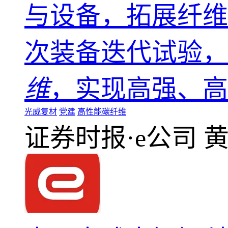
与设备，拓展纤维
次装备迭代试验，
维
，实现高强、高
光威复材
党建
高性能碳纤维
证券时报·e公司