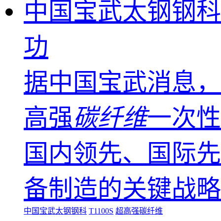
中国宝武太钢钢科公
功
据中国宝武消息，
高强
碳纤维
一次性
国内领先、国际先
备制造的关键战略
中国宝武太钢钢科
T1100S
超高强碳纤维