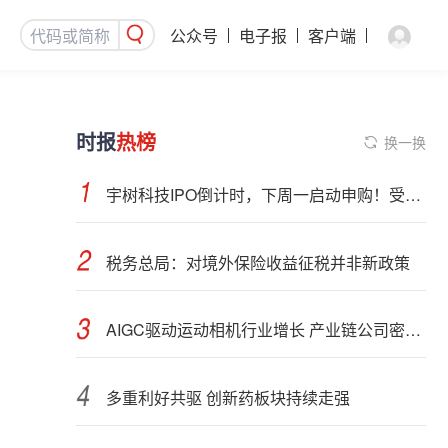
公众号
电子报
客户端
时报
热榜
换一换
宇树科技IPO倒计时，下周一启动申购！受益股曝光
税务总局：对境外保险收益征税并非新政策
AIGC驱动运动相机行业增长 产业链公司密集布局光学与AI芯片
多重利好共驱 创新药板块持续走强