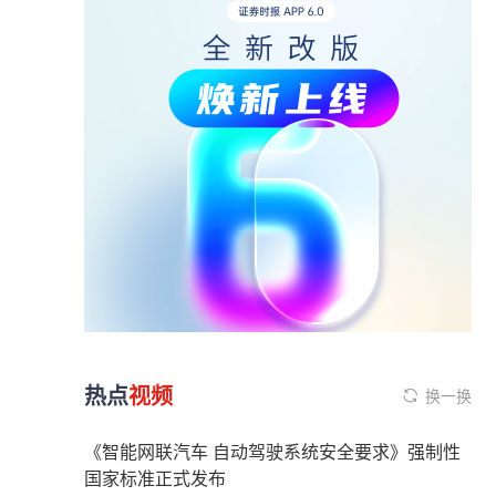
热点
视频
换一换
《智能网联汽车 自动驾驶系统安全要求》强制性
国家标准正式发布