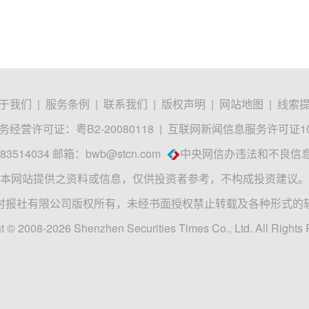
于我们
|
服务条例
|
联系我们
|
版权声明
|
网站地图
|
线索
经营许可证：粤B2-20080118
|
互联网新闻信息服务许可证1012
3514034 邮箱：
bwb@stcn.com
中央网信办违法和不良信
本网站提供之资料或信息，仅供投资者参考，不构成投资建议。
时报社有限公司版权所有，未经书面授权禁止转载及各种形式的
t © 2008-2026 Shenzhen Securities Times Co., Ltd. All Rights