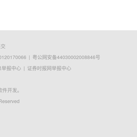
提交
0170066
|
粤公网安备44030002008846号
息举报中心
|
证券时报网举报中心
软件开发。
 Reserved