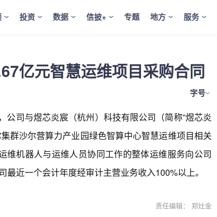
频
投资
数据
信披+
专题
地方
服务
.67亿元智慧运维项目采购合同
字号
日公告，公司与煜芯炎宸（杭州）科技有限公司（简称“煜芯炎
格尔集群沙尔营算力产业园绿色智算中心智慧运维项目相关
运维机器人与运维人员协同工作的整体运维服务向公司
公司最近一个会计年度经审计主营业务收入100%以上。
责任编辑： 郑灶金