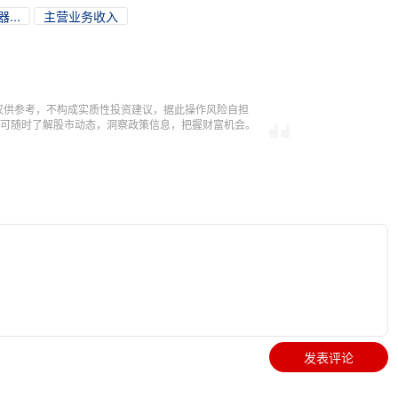
...
主营业务收入
仅供参考，不构成实质性投资建议，据此操作风险自担
，即可随时了解股市动态，洞察政策信息，把握财富机会。
发表评论