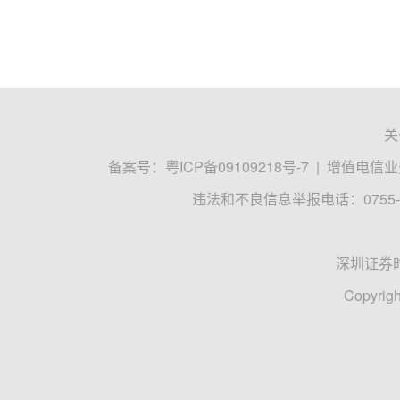
关
备案号：
粤ICP备09109218号-7
|
增值电信业务
违法和不良信息举报电话：0755-8
深圳证券
Copyrigh