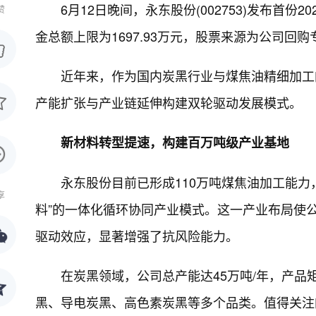
6月12日晚间，永东股份(002753)发布首
赞
金总额上限为1697.93万元，股票来源为公司
近年来，作为国内炭黑行业与煤焦油精细加工
产能扩张与产业链延伸构建双轮驱动发展模式。
新材料转型提速，构建百万吨级产业基地
永东股份目前已形成110万吨煤焦油加工能力
享
料”的一体化循环协同产业模式。这一产业布局使
驱动效应，显著增强了抗风险能力。
在炭黑领域，公司总产能达45万吨/年，产
黑、导电炭黑、高色素炭黑等多个品类。值得关注