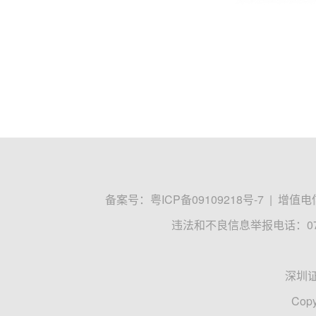
备案号：
粤ICP备09109218号-7
|
增值电信
违法和不良信息举报电话：0755
深圳
Copy