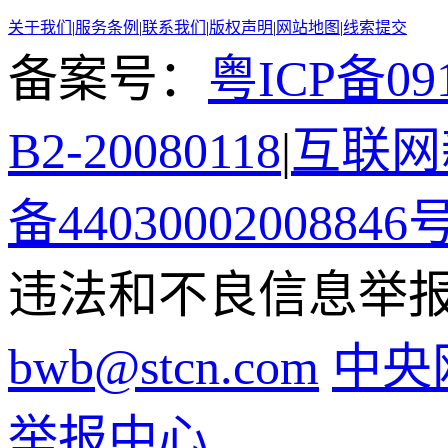
关于我们
|
服务条例
|
联系我们
|
版权声明
|
网站地图
|
线索提交
备案号：
粤ICP备091
B2-20080118
|
互联网新
备44030002008846
违法和不良信息举报电话
bwb@stcn.com
中央
举报中心