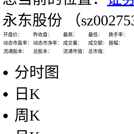
永东股份
（sz0027
开盘价：
昨收盘：
最高：
最低：
换手率：
动态市盈率：
动态市净率：
成交量：
成交额：
振幅：
流通股本：
总股本：
流通市值：
总市值：
分时图
日K
周K