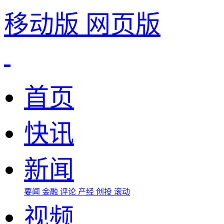
移动版
网页版
首页
快讯
新闻
要闻
金融
评论
产经
创投
滚动
视频