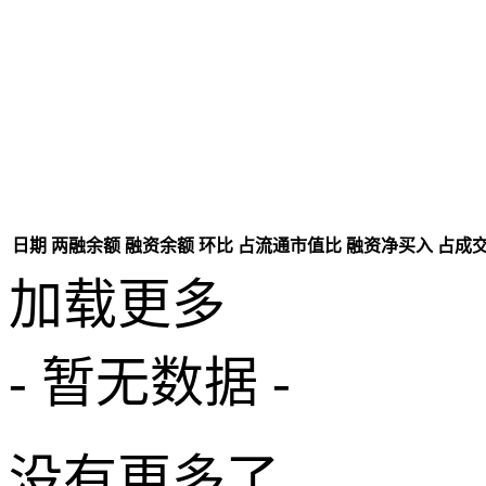
日期
两融余额
融资余额
环比
占流通市值比
融资净买入
占成
加载更多
- 暂无数据 -
没有更多了