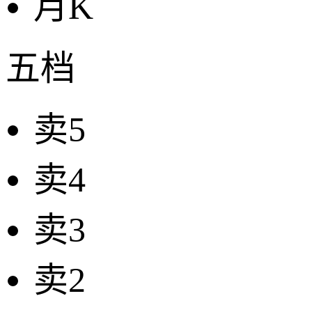
月K
五档
卖5
卖4
卖3
卖2