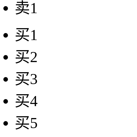
卖1
买1
买2
买3
买4
买5