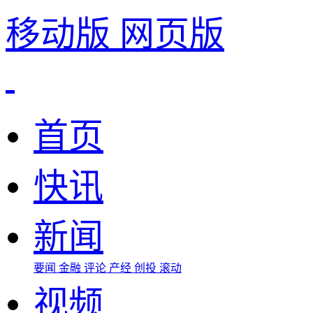
移动版
网页版
首页
快讯
新闻
要闻
金融
评论
产经
创投
滚动
视频