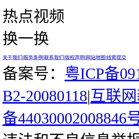
热点
视频
换一换
关于我们
|
服务条例
|
联系我们
|
版权声明
|
网站地图
|
线索提交
备案号：
粤ICP备091
B2-20080118
|
互联网新
备44030002008846