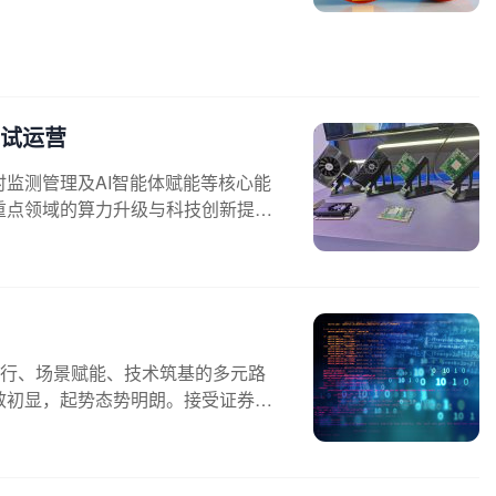
线试运营
监测管理及AI智能体赋能等核心能
重点领域的算力升级与科技创新提供
先行、场景赋能、技术筑基的多元路
效初显，起势态势明朗。接受证券时