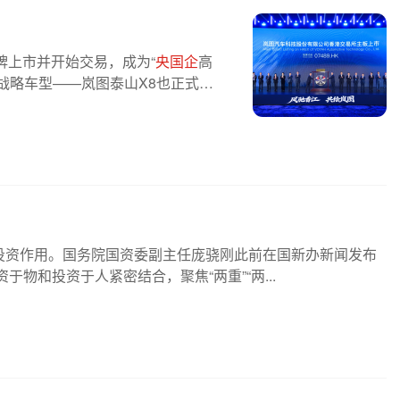
挂牌上市并开始交易，成为“
央国企
高
战略车型——岚图泰山X8也正式亮
投资作用。国务院国资委副主任庞骁刚此前在国新办新闻发布
物和投资于人紧密结合，聚焦“两重”“两...