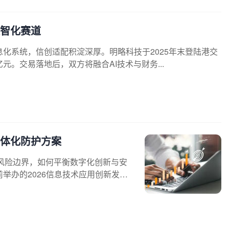
智化赛道
化系统，信创适配积淀深厚。明略科技于2025年末登陆港交
。交易落地后，双方将融合AI技术与财务...
一体化防护方案
全风险边界，如何平衡数字化创新与安
举办的2026信息技术应用创新发展