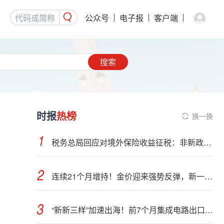
公众号
电子报
客户端
搜索
时报
热榜
换一换
税务总局回应对境外保险收益征税：非新政策，无需过度解读
连续21个月增持！金价迎来强势反弹，新一轮上行窗口开启？
“新新三样”加速出海！前7个月集成电路出口额接近翻倍