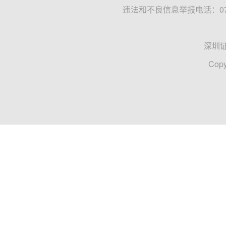
违法和不良信息举报电话：0755
深圳
Copy