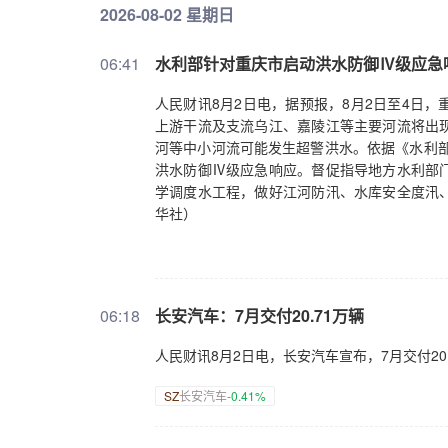
2026-08-02 星期日
06:41
水利部针对重庆市启动洪水防御Ⅳ级应急
人民财讯8月2日电，据预报，8月2日至4日
上游干流及支流乌江、嘉陵江等主要河流将出
河等中小河流可能发生超警洪水。依据《水利部
洪水防御Ⅳ级应急响应。督促指导地方水利部
学调度水工程，做好江河防汛、水库安全度汛
华社）
06:18
长安汽车：7月交付20.71万辆
人民财讯8月2日电，长安汽车宣布，7月交付20.
SZ
长安汽车
-0.41%