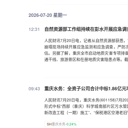
2026-07-20 星期一
12:31
自然资源部工作组持续在彭水开展应急调
人民财讯7月20日电，记者从自然资源部获悉，
崩塌现场持续开展应急监测和应急调查，严防
估。另据了解，重庆全市启动地质灾害专项排查
通干线、旅游景区和在册地质灾害隐患点等。截至
09:43
重庆水务：全资子公司合计中标1.86亿元
人民财讯7月20日电，重庆水务(601158)
形式中标“西部（重庆）科学城南部片区污水管
新改造工程（一期）施工”、“保税港区空港老旧
SH
重庆水务
-0.24%