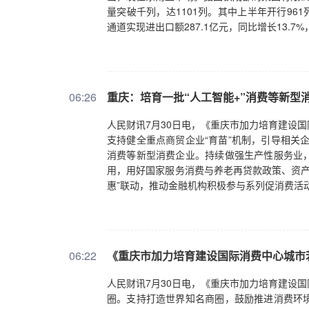
量突破千列，达1101列。其中上半年开行96
通道实现进出口额287.1亿元，同比增长13.
06:26
重庆：培育一批“人工智能+”消费等新型
人民财讯7月30日电，《重庆市加力培育建设
支持健全重点商贸企业“育苗”机制，引导相关
消费等新型消费企业。持续做强生产性服务业
用，用好国家服务消费与养老再贷款政策、资产
惠”联动，推动金融机构积极参与系列促消费活
06:22
《重庆市加力培育建设国际消费中心城市
人民财讯7月30日电，《重庆市加力培育建设
圈。支持打造世界知名商圈，鼓励推进消费环