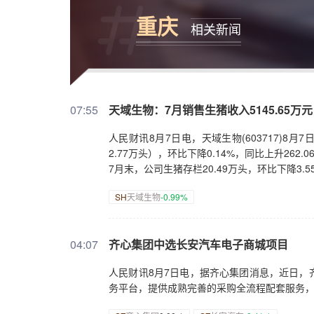
重庆
相关新闻
07:55
天域生物：7月销售生猪收入5145.65万元
人民财讯8月7日电，天域生物(603717)8月
2.77万头），环比下降0.14%，同比上升262.0
7月末，公司生猪存栏20.49万头，环比下降3.5
SH
天域生物
-0.99%
04:07
齐心集团中选长安汽车电子商城项目
人民财讯8月7日电，据齐心集团消息，近日，
务平台，提供成熟完善的采购全流程配套服务