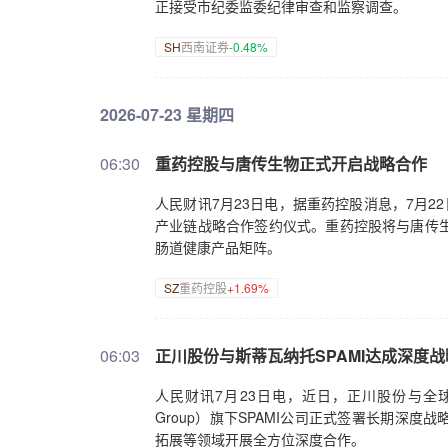
正接受市纪委监委纪律审查和监察调查。
SH
西南证券
-0.48%
2026-07-23 星期四
06:30
重药控股与唐传生物正式开启战略合作
人民财讯7月23日电，据重药控股消息，7月2
产业链战略合作签约仪式。重药控股将与唐传生
肠道健康产品矩阵。
SZ
重药控股
+1.69%
06:03
正川股份与斯蒂瓦纳托SPAMI达成深度
人民财讯7月23日电，近日，正川股份与全球
Group）旗下SPAMI公司正式签署长期深
拓展等领域开展全方位深度合作。