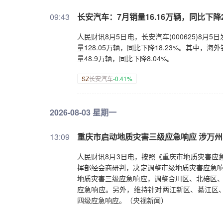
09:43
长安汽车：7月销量16.16万辆，同比下降23
人民财讯8月5日电，长安汽车(000625)8月5
量128.05万辆，同比下降18.23%。其中，海
量48.9万辆，同比下降8.04%。
SZ
长安汽车
-0.41%
2026-08-03 星期一
13:09
重庆市启动地质灾害三级应急响应 涉万州
人民财讯8月3日电，按照《重庆市地质灾害应
挥部经会商研判，决定调整市级地质灾害应急响
地质灾害三级应急响应，调整合川区、北碚区、
应急响应。另外，维持针对两江新区、綦江区
四级应急响应。（央视新闻）