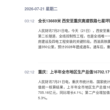
2026-07-21 星期二
03:12
全长13669米 西安至重庆高速铁路七星
人民财讯7月21日电，今天（21日），西安至
第二长隧道、全线控制性工程，也是全线唯一
房建设及四电工程安装的关键阶段。西渝高铁康
速350公里，预计2028年建成通车。通车后
02:12
重庆：上半年全市地区生产总值16702.17
人民财讯7月21日电，重庆市统计局、国家统
值统一核算结果，上半年全市地区生产总值167
705.16亿元，同比增长4.1%；第二产业增加值
5.3%。