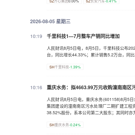
SZ
齐心集团
0.00%
SZ
长安汽车
-0.41%
2026-08-05 星期三
10:19
千里科技1—7月整车产销同比增加
人民财讯8月5日电，8月5日，千里科技公布202
台，同比增长44.33%；累计销售5.2万台，同
SH
千里科技
-1.39%
10:16
重庆水务：拟4663.99万元收购潼南南
人民财讯8月5日电，重庆水务(601158)8月
集团建设的潼南南区污水处理厂二期扩建工程
38.52%股份，系本公司第二大股东；其同时
SH
重庆水务
-0.24%