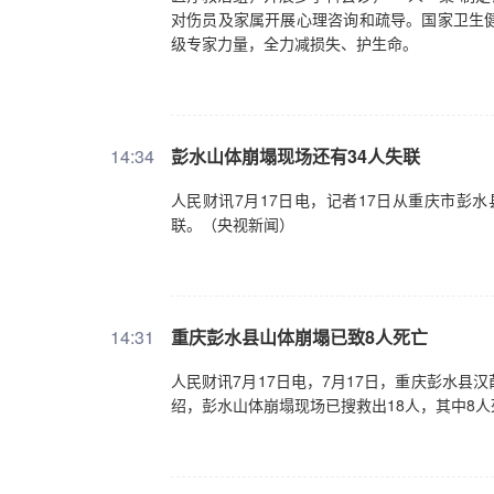
对伤员及家属开展心理咨询和疏导。国家卫生
级专家力量，全力减损失、护生命。
14:34
彭水山体崩塌现场还有34人失联
人民财讯7月17日电，记者17日从重庆市彭
联。（央视新闻）
14:31
重庆彭水县山体崩塌已致8人死亡
人民财讯7月17日电，7月17日，重庆彭水
绍，彭水山体崩塌现场已搜救出18人，其中8