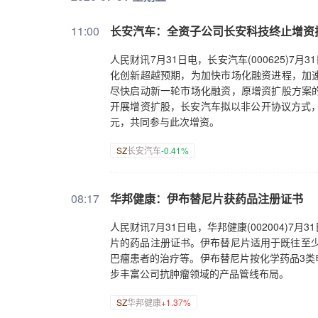
11:00
长安汽车：全资子公司长安科技终止增资
人民财讯7月31日电，长安汽车(000625)
化创新超越预期，为加快市场化融资进程，加
尽快启动新一轮市场化融资，原增资扩股方案
开展增资扩股，长安汽车拟以非公开协议方式，
元，共同参与此次增资。
SZ
长安汽车
-0.41%
08:17
华邦健康：伊布替尼片获药品注册证书
人民财讯7月31日电，华邦健康(002004)
片的药品注册证书。伊布替尼片适用于既往至少
巴瘤患者的治疗等。伊布替尼片按化学药品3类
步丰富公司抗肿瘤领域的产品管线布局。
SZ
华邦健康
+1.37%