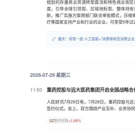
规划的存量商业资源转型盘活和特色商业街区
度，引导全球引领型、区域地标型、整体持有
新，推广实施方案跨部门联合审批模式，压缩
疗等国家支持产业和行业的企业，可享受5年过
重庆：培育一批“人工智能+”消费等新型消费企业
2026-07-29 星期三
11:50
重药控股与远大医药集团开启全国战略合
人民财讯7月29日电，7月28日，重药控股与
签约仪式。会上，双方围绕产业互补、业务协
SZ
重药控股
+1.69%