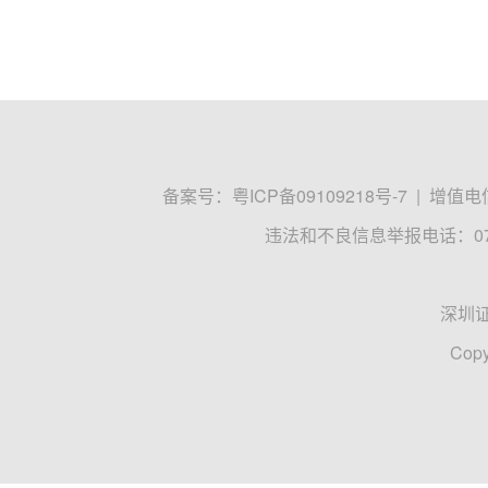
备案号：
粤ICP备09109218号-7
|
增值电信
违法和不良信息举报电话：0755
深圳
Copy