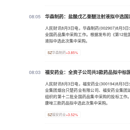
08:05
华森制药：盐酸戊乙奎醚注射液拟中选国
人民财讯8月3日电，华森制药(002907)8
全国药品集中采购工作。根据发布的《第12批
液拟中选此次集中采购。
SZ
华森制药
+3.85%
08:03
福安药业：全资子公司共3款药品拟中标
人民财讯8月3日电，福安药业(300194)8
业集团烟台只楚药业有限公司、福安药业集团
组织的第十二批全国药品集中采购的投标工作
康唑三款药品拟中选此次集中采购。
SZ
福安药业
+3.52%