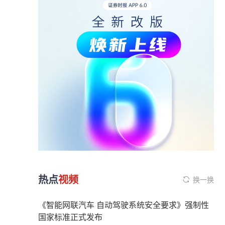
热点
视频
换一换
《智能网联汽车 自动驾驶系统安全要求》强制性
国家标准正式发布