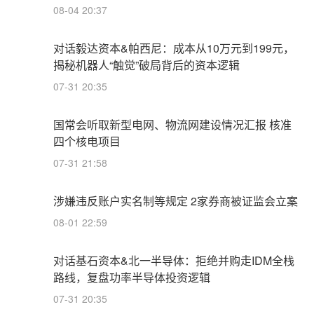
08-04 20:37
对话毅达资本&帕西尼：成本从10万元到199元，
揭秘机器人“触觉”破局背后的资本逻辑
07-31 20:35
国常会听取新型电网、物流网建设情况汇报 核准
四个核电项目
07-31 21:58
涉嫌违反账户实名制等规定 2家券商被证监会立案
08-01 22:59
对话基石资本&北一半导体：拒绝并购走IDM全栈
路线，复盘功率半导体投资逻辑
07-31 20:35