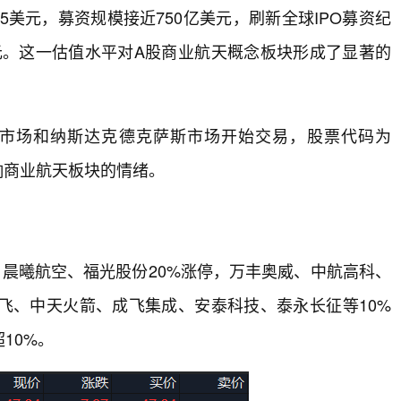
35美元，募资规模接近750亿美元，刷新全球IPO募资纪
亿美元。这一估值水平对A股商业航天概念板块形成了显著的
精选市场和纳斯达克德克萨斯市场开始交易，股票代码为
影响商业航天板块的情绪。
晨曦航空、福光股份20%涨停，万丰奥威、中航高科、
飞、中天火箭、成飞集成、安泰科技、泰永长征等10%
10%。