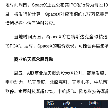
地时间周四，SpaceX正式公布其IPO发行价为每股1
录。按发行价计算，SpaceX对应市值约1.77万
情绪提振与估值映射效应。
当地时间周五，SpaceX将在纳斯达克全球
“SPCX”。届时，SpaceX的股价表现，可能会再度
商业航天概念股异动
周五，A股商业航天概念股大幅拉升。截至发稿，
宗申动力、航天发展、北摩高科、天奥电子、中航西
涨停。索辰科技涨超17%，中航成飞、隆华科技等涨超