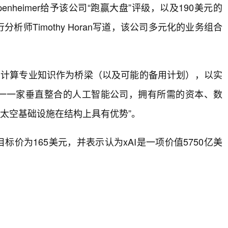
enheimer给予该公司“跑赢大盘”评级，以及190美元的
分析师Timothy Horan写道，该公司多元化的业务组合
其地面计算专业知识作为桥梁（以及可能的备用计划），以实
为“唯一一家垂直整合的人工智能公司，拥有所需的资本、数
其太空基础设施在结构上具有优势”。
ceX的目标价为165美元，并表示认为xAI是一项价值5750亿美
。