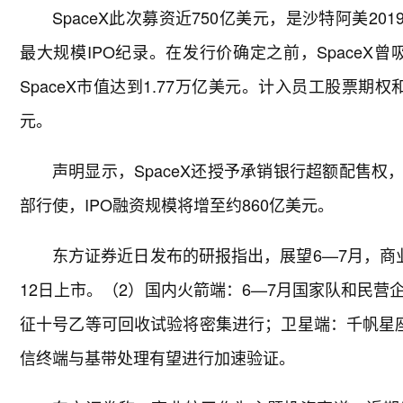
SpaceX此次募资近750亿美元，是沙特阿美2
最大规模IPO纪录。在发行价确定之前，SpaceX
SpaceX市值达到1.77万亿美元。计入员工股票期
元。
声明显示，SpaceX还授予承销银行超额配售权
部行使，IPO融资规模将增至约860亿美元。
东方证券近日发布的研报指出，展望6—7月，商业
12日上市。（2）国内火箭端：6—7月国家队和民
征十号乙等可回收试验将密集进行；卫星端：千帆星
信终端与基带处理有望进行加速验证。