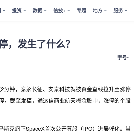
频
投资
数据
信披+
专题
地方
服务
涨停，发生了什么？
字号
仅2分钟，泰永长征、安泰科技就被资金直线拉升至涨停
停。截至发稿，通达信商业航天概念股中，涨停的个股
克旗下SpaceX首次公开募股（IPO）进展催化。当