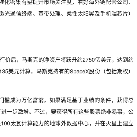
催化密集有望提升市场关注度，看好海外链配套公司、
激光通信终端、基带处理、柔性太阳翼及手机端芯片）
发行价后，马斯克的净资产将跃升约2750亿美元，达到约
35美元计算，马斯克持有的SpaceX股份（包括期权）
门槛成为万亿富翁。如果满足基于业绩的条件，获得总
将进一步激增。不过，要获得所有这些股票绝非易事，公
供100太瓦计算能力的地球外数据中心，并在火星上建立