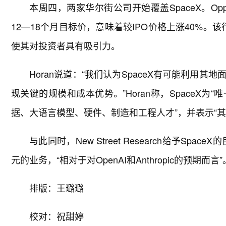
本周四，两家华尔街公司开始覆盖SpaceX。Opp
12—18个月目标价，意味着较IPO价格上涨40%。该行
使其对投资者具有吸引力。
Horan说道：“我们认为SpaceX有可能利用
现关键的规模和成本优势。”Horan称，SpaceX
据、大语言模型、硬件、制造和工程人才”，并表示“
与此同时，New Street Research给予Spa
元的业务，“相对于对OpenAI和Anthropic的预期而言”
排版：王璐璐
校对：祝甜婷