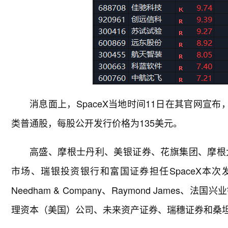
消息面上，SpaceX当地时间11日在其官网宣布
类普通股，每股公开发行价格为135美元。
高盛、摩根士丹利、美银证券、花旗集团、摩根
市场、瑞银投资银行和富国证券担任SpaceX本次发行的账簿
Needham & Company、Raymond James、法国兴业银行
理资本（美国）公司、未来资产证券、瑞穗证券和桑