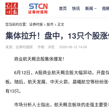
首页
快讯
新闻
视
您当前的位置：
证券时报
>
股市
>
正文
集体拉升！盘中，13只个股
来源：证券时报网
作者：沐阳
2026-06-12 14:06
商业航天概念股集体爆发！
6月12日，A股商业航天概念股大幅异动。开盘
板。随后，航天发展、中天火箭、晨曦航空等纷纷涨
有13只。
市场分析人士指出，航天概念板块的走强主要受马斯