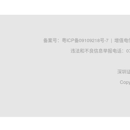
备案号：
粤ICP备09109218号-7
|
增值电信
违法和不良信息举报电话：0755
深圳
Copy