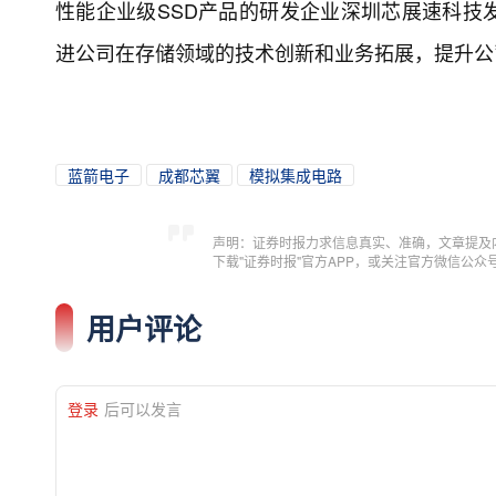
性能企业级SSD产品的研发企业深圳芯展速科技
进公司在存储领域的技术创新和业务拓展，提升公
蓝箭电子
成都芯翼
模拟集成电路
声明：证券时报力求信息真实、准确，文章提及
下载"证券时报"官方APP，或关注官方微信公
用户评论
登录
后可以发言