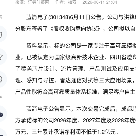
来源：证券时报网
作者：梅双
2026-06-11 21:04
蓝箭电子(301348)6月11日公告，公司
赞
分股东签署了《股权收购意向协议》，公司拟以自有
资料显示，标的公司是一家专注于高可靠模拟
业，已被认定为国家级高新技术企业、四川省瞪
了覆盖芯片设计、流片管理、产品测试及应用支
理、感知与导控、雷达通信对抗等三大应用场景
产品性能符合高可靠质量体系标准，满足客户自主
享
蓝箭电子公告显示，本次交易完成后，成都
方承诺标的公司2026年度、2027年度及2028年
万元，三年累计承诺净利润不低于1.2亿元。