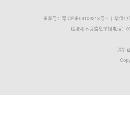
备案号：
粤ICP备09109218号-7
|
增值电信
违法和不良信息举报电话：0755
深圳
Copy