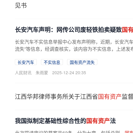
见书
长安汽车声明：网传公司废轻铁拍卖疑致
国
长安汽车不实信息举报中心发布声明称，近期，长安汽
流失”等信息，经调查核实，该内容为不实信息，上述发布
长安汽车
不实信息
国有资产流失
人民财讯
朱雨蒙
2025-12-24 20:35
江西华邦律师事务所关于江西省
国有资产
监
我国拟制定基础性综合性的
国有资产
法
此次提请审议的草案共62条，分为七章，包括总则、
国