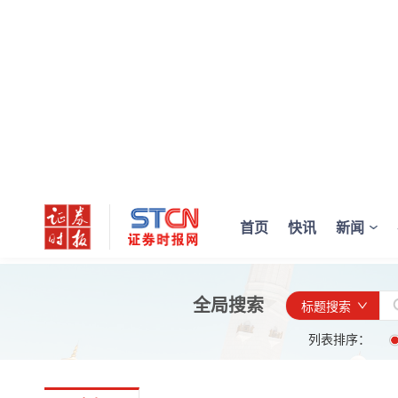
首页
快讯
新闻
全局搜索
标题搜索
列表排序：