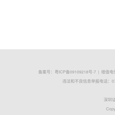
备案号：
粤ICP备09109218号-7
|
增值电信
违法和不良信息举报电话：0755
深圳
Copy