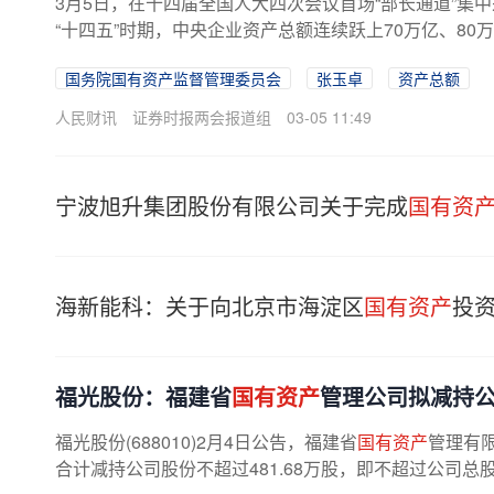
3月5日，在十四届全国人大四次会议首场“部长通道”集
“十四五”时期，中央企业资产总额连续跃上70万亿、80万
国务院国有资产监督管理委员会
张玉卓
资产总额
人民财讯
证券时报两会报道组
03-05 11:49
宁波旭升集团股份有限公司关于完成
国有资
海新能科：关于向北京市海淀区
国有资产
投
福光股份：福建省
国有资产
管理公司拟减持公
福光股份(688010)2月4日公告，福建省
国有资产
管理有限
合计减持公司股份不超过481.68万股，即不超过公司总