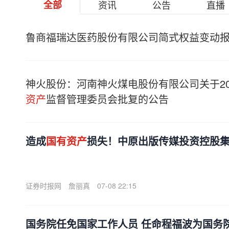
全部
资讯
公告
直播
鲁商福瑞达医药股份有限公司简式权益变动
神火股份：河南神火煤电股份有限公司关于2
资产
监督管理委员会批复的公告
造成
国有资产
损失！中原出版传媒投资控股
证券时报网
詹丽真
07-08 22:15
国务院任免国家工作人员 任命程福波为国务