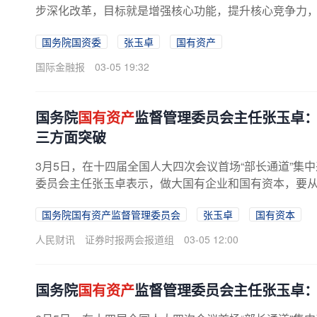
步深化改革，目标就是增强核心功能，提升核心竞争力
本。这主要从三个方面实现新突破：一...
国务院国资委
张玉卓
国有资产
国际金融报
03-05 19:32
国务院
国有资产
监督管理委员会主任张玉卓
三方面突破
3月5日，在十四届全国人大四次会议首场“部长通道”集
委员会主任张玉卓表示，做大国有企业和国有资本，要
“三个集中”的方向来集中，即向...
国务院国有资产监督管理委员会
张玉卓
国有资本
人民财讯
证券时报两会报道组
03-05 12:00
国务院
国有资产
监督管理委员会主任张玉卓：