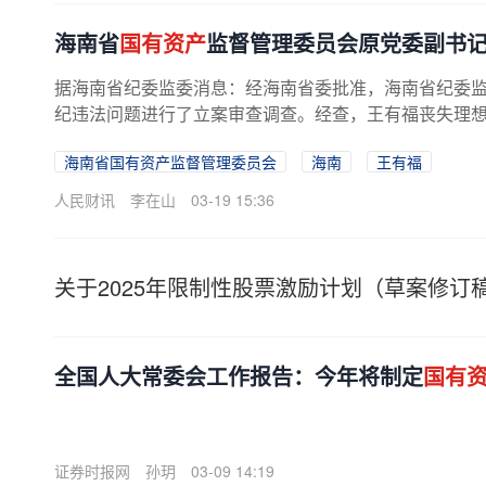
海南省
国有资产
监督管理委员会原党委副书
据海南省纪委监委消息：经海南省委批准，海南省纪委
纪违法问题进行了立案审查调查。经查，王有福丧失理想信
海南省国有资产监督管理委员会
海南
王有福
人民财讯
李在山
03-19 15:36
关于2025年限制性股票激励计划（草案修订
全国人大常委会工作报告：今年将制定
国有
证券时报网
孙玥
03-09 14:19