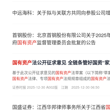
中远海科：关于拟与关联方共同向参股公司
首钢股份：北京首钢股份有限公司关于202
府
国有资产
监督管理委员会批复的公告
国有资产
法公开征求意见 全链条管好国资“家
基于此次公开征求意见的
国有资产
法草案（以下简称“草
国有资产
法律、专项
国有资产
法规规章组成的
国有资产
专家认为，新法有利于构建全方位...
证券时报 2025-12-30 A002版
江聃
2025-12-30 06:50
国盛证券：江西华邦律师事务所关于江西省