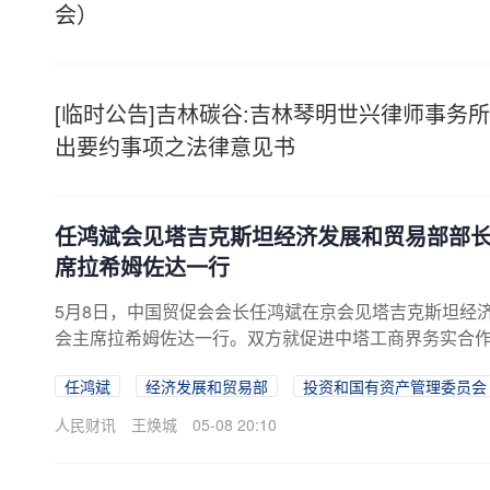
会）
[临时公告]吉林碳谷:吉林琴明世兴律师事务
出要约事项之法律意见书
任鸿斌会见塔吉克斯坦经济发展和贸易部部
席拉希姆佐达一行
5月8日，中国贸促会会长任鸿斌在京会见塔吉克斯坦经
会主席拉希姆佐达一行。双方就促进中塔工商界务实合
任鸿斌
经济发展和贸易部
投资和国有资产管理委员会
人民财讯
王焕城
05-08 20:10