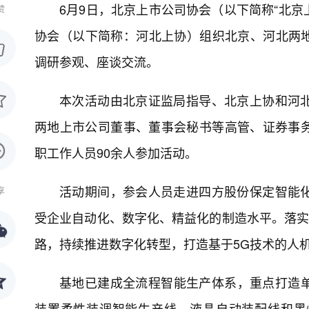
6月9日，北京上市公司协会（以下简称“北京
赞
协会（以下简称：河北上协）组织北京、河北两地上
调研参观、座谈交流。
本次活动由北京证监局指导、北京上协和河
两地上市公司董事、董事会秘书等高管、证券事
职工作人员90余人参加活动。
活动期间，参会人员走进四方股份保定智能
享
受企业自动化、数字化、精益化的制造水平。落实
路，持续推进数字化转型，打造基于5G技术的人
基地已建成全流程智能生产体系，重点打造单
装置柔性装调智能生产线、液晶自动装配线和黑