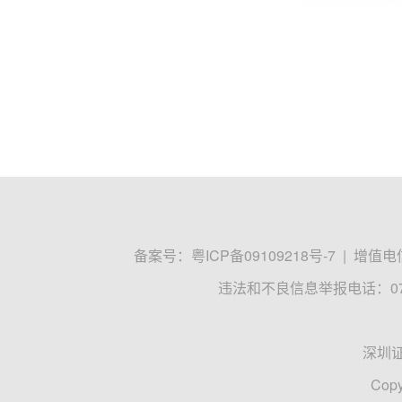
备案号：
粤ICP备09109218号-7
|
增值电信
违法和不良信息举报电话：0755
深圳
Copy